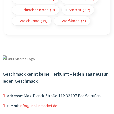
Türkischer Käse
(0)
Vorrat
(29)
Weichkäse
(19)
Weißkäse
(6)
Geschmack kennt keine Herkunft – jeden Tag neu für
jeden Geschmack.
Adresse:
Max-Planck-Straße 119
32107 Bad Salzuflen
E-Mail:
info@uenluemarket.de