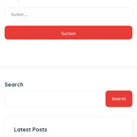
Search
Search
Latest Posts