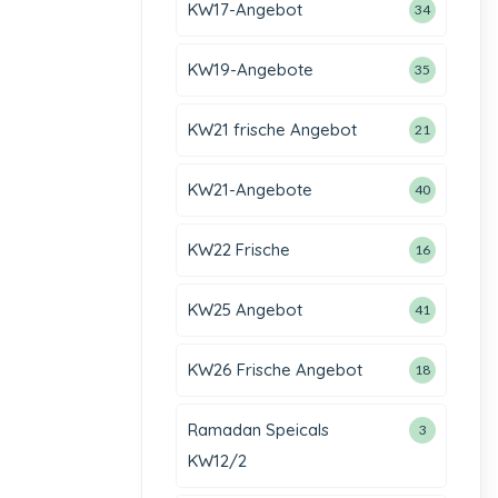
KW17-Angebot
34
KW19-Angebote
35
KW21 frische Angebot
21
KW21-Angebote
40
KW22 Frische
16
KW25 Angebot
41
KW26 Frische Angebot
18
Ramadan Speicals
3
KW12/2