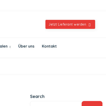
Orientalische & internationale Spezialitäten
Jetzt Lieferant werden
ialen
Über uns
Kontakt
Search