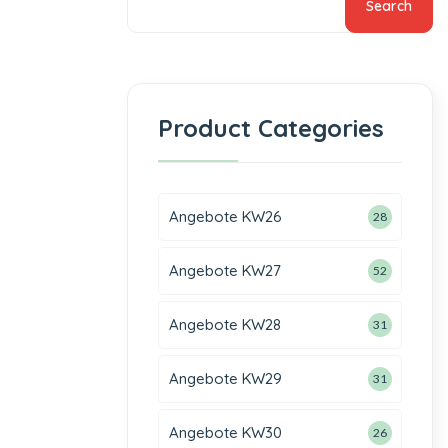
Search
Product Categories
Angebote KW26
28
Angebote KW27
52
Angebote KW28
31
Angebote KW29
31
Angebote KW30
26