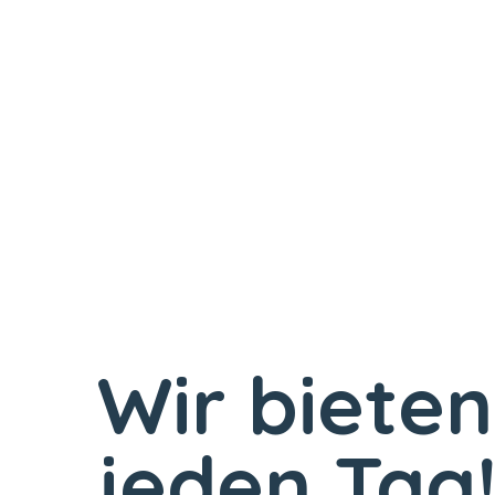
Wir bieten
jeden Tag