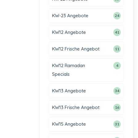
KW-23 Angebote
24
KW12 Angebote
41
KW12 Frische Angebot
11
KW12 Ramadan
4
Specials
KW13 Angebote
34
KW13 Frische Angebot
16
KW15 Angebote
31