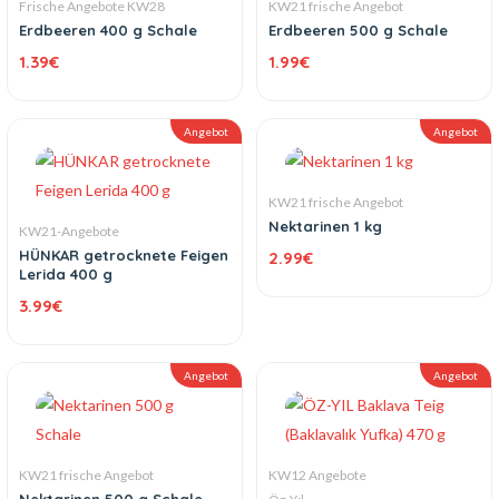
Frische Angebote KW28
KW21 frische Angebot
Erdbeeren 400 g Schale
Erdbeeren 500 g Schale
1.39
€
1.99
€
Angebot
Angebot
KW21 frische Angebot
Nektarinen 1 kg
KW21-Angebote
HÜNKAR getrocknete Feigen
2.99
€
Lerida 400 g
3.99
€
Angebot
Angebot
KW21 frische Angebot
KW12 Angebote