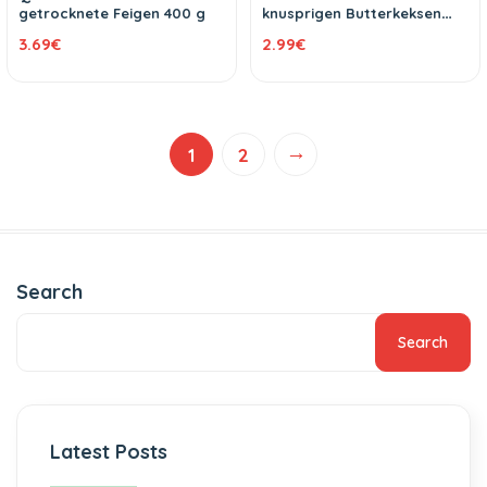
getrocknete Feigen 400 g
knusprigen Butterkeksen
300 g
3.69
€
2.99
€
→
1
2
Search
Search
Latest Posts