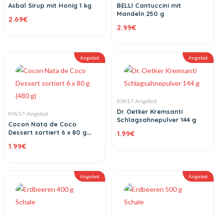
Asbal Sirup mit Honig 1 kg
BELLI Cantuccini mit
Mandeln 250 g
2.69
€
2.99
€
Angebot
Angebot
KW17-Angebot
Dr. Oetker Kremsanti
KW17-Angebot
Schlagsahnepulver 144 g
Cocon Nata de Coco
Dessert sortiert 6 x 80 g
1.99
€
(480 g)
1.99
€
Angebot
Angebot