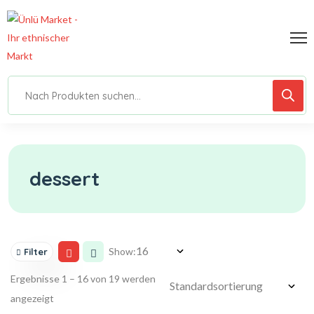
dessert
Show:
Filter
Ergebnisse 1 – 16 von 19 werden
angezeigt