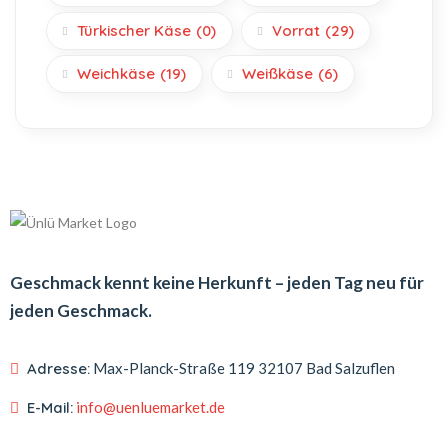
Türkischer Käse
(0)
Vorrat
(29)
Weichkäse
(19)
Weißkäse
(6)
Geschmack kennt keine Herkunft – jeden Tag neu für
jeden Geschmack.
Adresse:
Max-Planck-Straße 119
32107 Bad Salzuflen
E-Mail:
info@uenluemarket.de