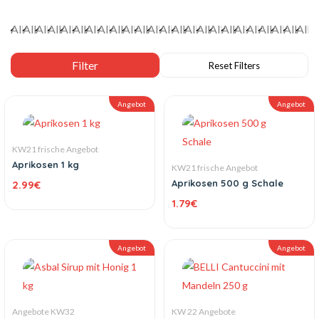
Angebot
Angebot
KW21 frische Angebot
Aprikosen 1 kg
KW21 frische Angebot
Aprikosen 500 g Schale
2.99
€
1.79
€
Angebot
Angebot
Angebote KW32
KW 22 Angebote