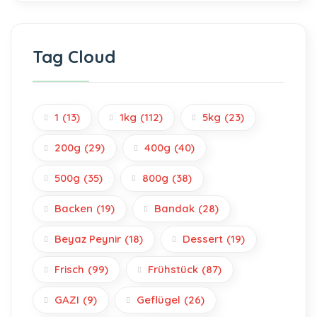
Tag Cloud
1
(13)
1kg
(112)
5kg
(23)
200g
(29)
400g
(40)
500g
(35)
800g
(38)
Backen
(19)
Bandak
(28)
Beyaz Peynir
(18)
Dessert
(19)
Frisch
(99)
Frühstück
(87)
GAZI
(9)
Geflügel
(26)