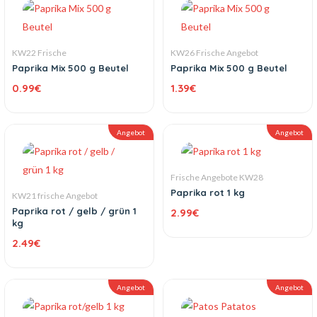
KW22 Frische
KW26 Frische Angebot
Paprika Mix 500 g Beutel
Paprika Mix 500 g Beutel
0.99
€
1.39
€
Angebot
Angebot
Frische Angebote KW28
Paprika rot 1 kg
KW21 frische Angebot
Paprika rot / gelb / grün 1
2.99
€
kg
2.49
€
Angebot
Angebot