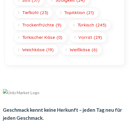
Süß
(37)
Süßigkeit
(24)
Tiefkühl
(23)
TopAktion
(21)
Trockenfrüchte
(9)
Türkisch
(245)
Türkischer Käse
(0)
Vorrat
(29)
Weichkäse
(19)
Weißkäse
(6)
Geschmack kennt keine Herkunft – jeden Tag neu für
jeden Geschmack.