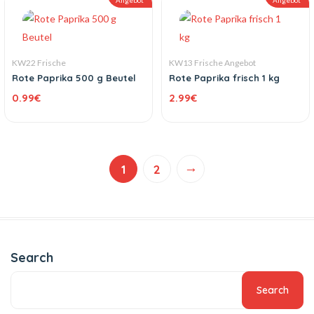
Angebot
Angebot
KW22 Frische
KW13 Frische Angebot
Rote Paprika 500 g Beutel
Rote Paprika frisch 1 kg
0.99
€
2.99
€
→
1
2
Search
Search