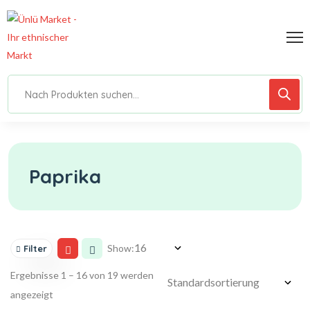
Paprika
Show:
Filter
Ergebnisse 1 – 16 von 19 werden
angezeigt