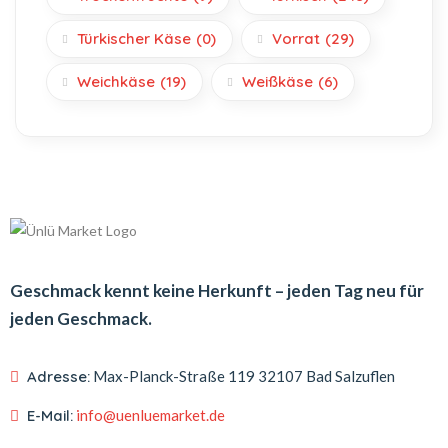
Türkischer Käse
(0)
Vorrat
(29)
Weichkäse
(19)
Weißkäse
(6)
Geschmack kennt keine Herkunft – jeden Tag neu für
jeden Geschmack.
Adresse:
Max-Planck-Straße 119
32107 Bad Salzuflen
E-Mail:
info@uenluemarket.de