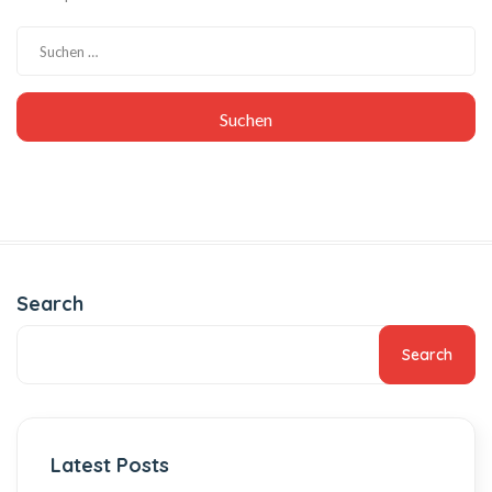
Search
Search
Latest Posts