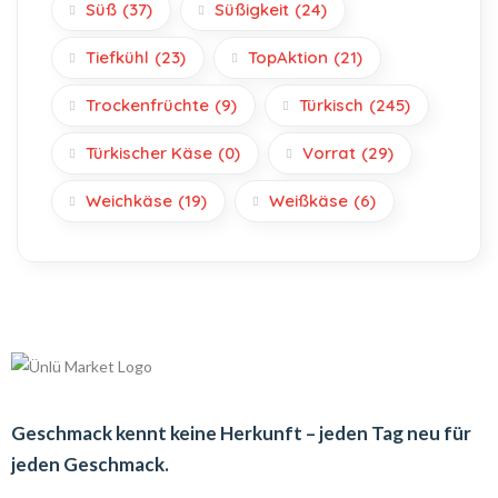
Süß
(37)
Süßigkeit
(24)
Tiefkühl
(23)
TopAktion
(21)
Trockenfrüchte
(9)
Türkisch
(245)
Türkischer Käse
(0)
Vorrat
(29)
Weichkäse
(19)
Weißkäse
(6)
Geschmack kennt keine Herkunft – jeden Tag neu für
jeden Geschmack.