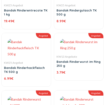
KW25 Angebot
KW25 Angebot
Bandak Rinderentrecote TK
Bandak Rindergulasch TK
1 kg
500 g
19.49
€
8.99
€
Angebot
Angebot
KW13 Angebote
Bandak Rinderwurst im Ring
KW25 Angebot
250 g
Bandak Rinderhackfleisch
TK 500 g
3.79
€
6.99
€
Angebot
Angebot