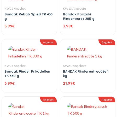
KW25 Angebot
KW13 Angebote
Bandak Kebab Spieß TK 435
Bandak Parizaki
g
Rinderwurst 285 g
5.99
€
3.99
€
Angebot
Angebot
KW25 Angebot
KW21-Angebote
Bandak Rinder Frikadellen
BANDAK Rinderentrecôte 1
TK 330 g
kg
3.99
€
21.99
€
Angebot
Angebot