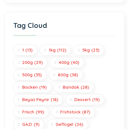
Tag Cloud
1
(13)
1kg
(112)
5kg
(23)
200g
(29)
400g
(40)
500g
(35)
800g
(38)
Backen
(19)
Bandak
(28)
Beyaz Peynir
(18)
Dessert
(19)
Frisch
(99)
Frühstück
(87)
GAZI
(9)
Geflügel
(26)