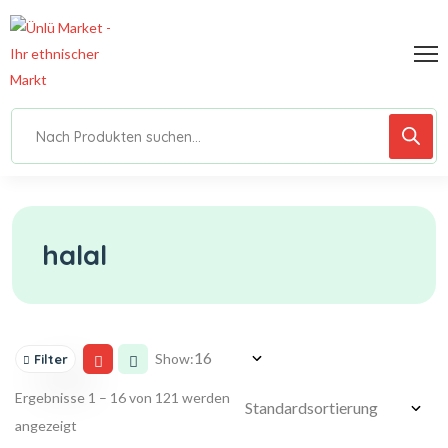
halal
Show:
Filter
Ergebnisse 1 – 16 von 121 werden
angezeigt