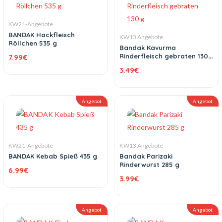
KW21-Angebote
BANDAK Hackfleisch
KW13 Angebote
Röllchen 535 g
Bandak Kavurma
Rinderfleisch gebraten 130
7.99
€
g
3.49
€
Angebot
Angebot
KW21-Angebote
KW13 Angebote
BANDAK Kebab Spieß 435 g
Bandak Parizaki
Rinderwurst 285 g
6.99
€
3.99
€
Angebot
Angebot