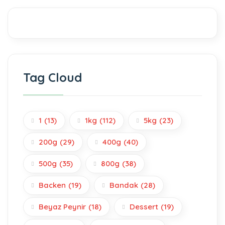
Tag Cloud
1
(13)
1kg
(112)
5kg
(23)
200g
(29)
400g
(40)
500g
(35)
800g
(38)
Backen
(19)
Bandak
(28)
Beyaz Peynir
(18)
Dessert
(19)