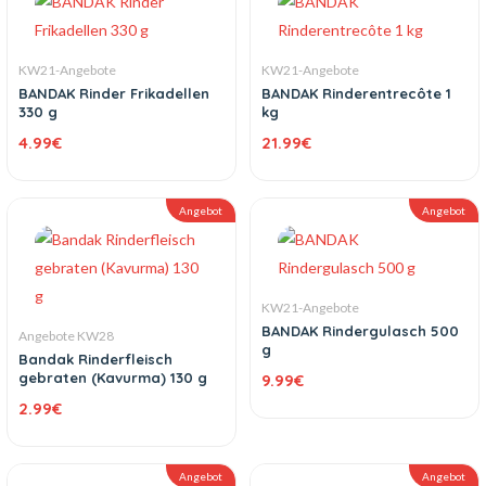
KW21-Angebote
KW21-Angebote
BANDAK Rinder Frikadellen
BANDAK Rinderentrecôte 1
330 g
kg
4.99
€
21.99
€
Angebot
Angebot
KW21-Angebote
BANDAK Rindergulasch 500
Angebote KW28
g
Bandak Rinderfleisch
gebraten (Kavurma) 130 g
9.99
€
2.99
€
Angebot
Angebot