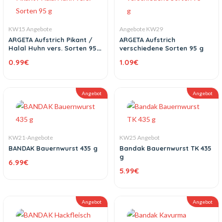
KW15 Angebote
Angebote KW29
ARGETA Aufstrich Pikant /
ARGETA Aufstrich
Halal Huhn vers. Sorten 95
verschiedene Sorten 95 g
g
0.99
€
1.09
€
Angebot
Angebot
KW21-Angebote
KW25 Angebot
BANDAK Bauernwurst 435 g
Bandak Bauernwurst TK 435
g
6.99
€
5.99
€
Angebot
Angebot