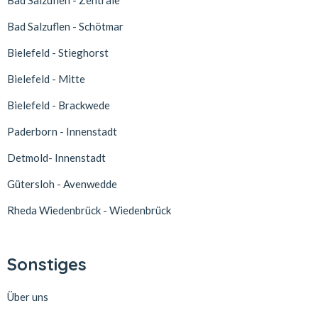
Bad Salzuflen - Zentrale
Bad Salzuflen - Schötmar
Bielefeld - Stieghorst
Bielefeld - Mitte
Bielefeld - Brackwede
Paderborn - Innenstadt
Detmold- Innenstadt
Gütersloh - Avenwedde
Rheda Wiedenbrück - Wiedenbrück
Sonstiges
Über uns