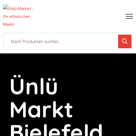
Ünlü
Markt
Bielefeld