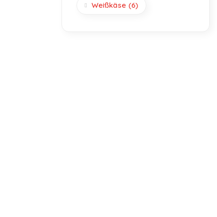
Weißkäse
(6)