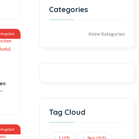
Categories
Keine Kategorien
Angebot
en
ton
Tag Cloud
Angebot
1
(13)
1kg
(112)