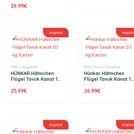
26.99
€
Angebot
Angebo
KW21-Angebote
KW21 frische Angebot
HÜNKAR Hähnchen
Hünkar Hähnchen
Flügel Tavuk Kanat 10
Flügel Tavuk Kanat 10
kg Karton
kg Karton
25.99
€
26.99
€
Angebot
Angebo