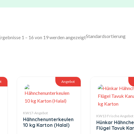
Ergebnisse 1 – 16 von 19 werden angezeigt
t
Angebot
KW17-Angebot
KW13 Frische Angebot
Hähnchenunterkeulen
Hünkar Hähnche
10 kg Karton (Halal)
Flügel Tavuk Ka
kg Karton