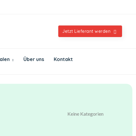
Orientalische & internationale Spezialitäten
Jetzt Lieferant werden
ialen
Über uns
Kontakt
Keine Kategorien