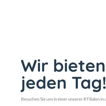
Wir bieten
jeden Tag
Besuchen Sie uns in einer unserer 8 Filialen in