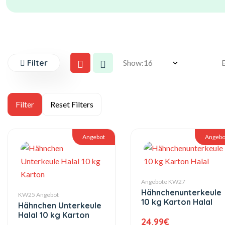
Filter
Show:
Angebot
Angebo
Angebote KW27
Hähnchenunterkeule
KW25 Angebot
10 kg Karton Halal
Hähnchen Unterkeule
Halal 10 kg Karton
24.99
€