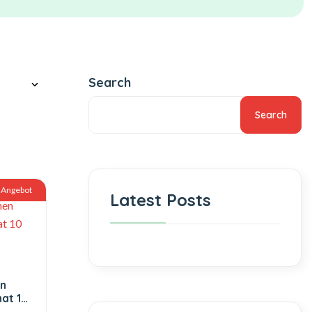
Search
Search
Angebot
Latest Posts
n
nat 10