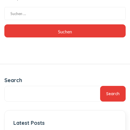
Search
Search
Latest Posts