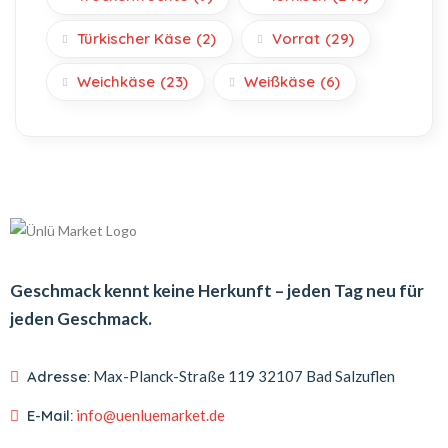
Türkischer Käse
(2)
Vorrat
(29)
Weichkäse
(23)
Weißkäse
(6)
Geschmack kennt keine Herkunft – jeden Tag neu für
jeden Geschmack.
Adresse:
Max-Planck-Straße 119
32107 Bad Salzuflen
E-Mail:
info@uenluemarket.de