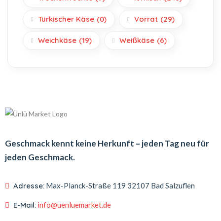
Türkischer Käse
(0)
Vorrat
(29)
Weichkäse
(19)
Weißkäse
(6)
Geschmack kennt keine Herkunft – jeden Tag neu für
jeden Geschmack.
Adresse:
Max-Planck-Straße 119
32107 Bad Salzuflen
E-Mail:
info@uenluemarket.de