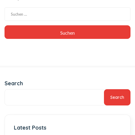
Search
Search
Latest Posts