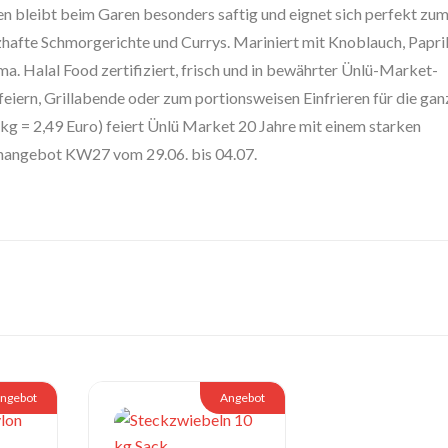
n bleibt beim Garen besonders saftig und eignet sich perfekt zu
erzhafte Schmorgerichte und Currys. Mariniert mit Knoblauch, Papr
ma. Halal Food zertifiziert, frisch und in bewährter Ünlü-Market-
nfeiern, Grillabende oder zum portionsweisen Einfrieren für die gan
g = 2,49 Euro) feiert Ünlü Market 20 Jahre mit einem starken
nangebot KW27 vom 29.06. bis 04.07.
ngebot
Angebot