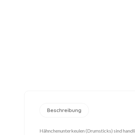
Beschreibung
Hähnchenunterkeulen (Drumsticks) sind handlic