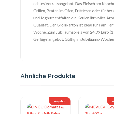
echtes Vorratsangebot. Das Fleisch am Knoche
Grillen, Braten im Ofen, Frittieren oder für h
und Joghurt entfalten die Keulen ihr volles Aro
Qualität. Der Großkarton ist ideal für Familie
Woche. Zum Jubiläumspreis von 24,99 Euro (1 k
Geflügelangebot. Gültig im Jubiläums-Woche
Ähnliche Produkte
Angebot
A