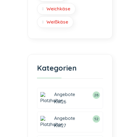
Weichkäse
Weißkäse
Kategorien
Angebote
28
KW26
Angebote
52
KW27