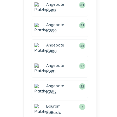
Angebote
31
KW28
Angebote
31
KW29
Angebote
26
KW30
Angebote
27
KW31
Angebote
22
KW32
Bayram
6
Specials