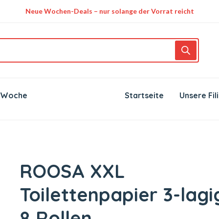
Neue Wochen-Deals – nur solange der Vorrat reicht
 Woche
Startseite
Unsere Fil
ROOSA XXL
Toilettenpapier 3-lagi
8 Rollen