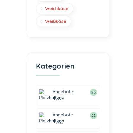
Weichkäse
Weißkäse
Kategorien
Angebote
28
KW26
Angebote
52
KW27