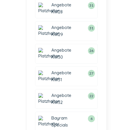
Angebote
31
KW28
Angebote
31
KW29
Angebote
26
KW30
Angebote
27
KW31
Angebote
22
KW32
Bayram
6
Specials