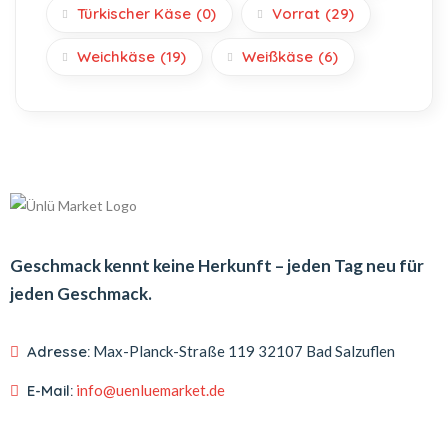
Türkischer Käse
(0)
Vorrat
(29)
Weichkäse
(19)
Weißkäse
(6)
Geschmack kennt keine Herkunft – jeden Tag neu für
jeden Geschmack.
Adresse:
Max-Planck-Straße 119
32107 Bad Salzuflen
E-Mail:
info@uenluemarket.de