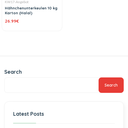
KW17-Angebot
Hähnchenunterkeulen 10 kg
Karton (Halal)
26.99
€
Search
Search
Latest Posts