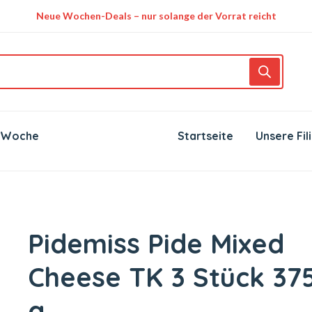
Neue Wochen-Deals – nur solange der Vorrat reicht
 Woche
Startseite
Unsere Fil
Pidemiss Pide Mixed
Cheese TK 3 Stück 37
g