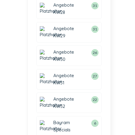
Angebote
31
KW28
Angebote
31
KW29
Angebote
26
KW30
Angebote
27
KW31
Angebote
22
KW32
Bayram
6
Specials