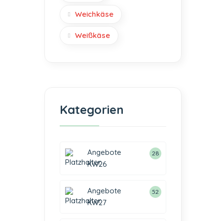
Weichkäse
Weißkäse
Kategorien
Angebote
28
KW26
Angebote
52
KW27