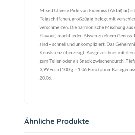
Mixed Cheese Pide von Pidemiss (Aktaşlar) ist 
Teigschiffchen, großzügig belegt mit verschi
verschmelzen. Die harmonische Mischung aus
Flavour) macht jeden Bissen zu einem Genuss. 
sind – schnell und unkompliziert. Das Geheimnis
Konsistenz überzeugt. Ausgezeichnet mit dem 
zum Teilen oder als Snack zwischendurch. Tief
3,99 Euro (100 g = 1,06 Euro) purer Käsegenu
20.06.
Ähnliche Produkte