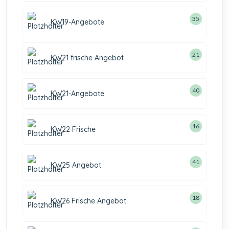
35
KW19-Angebote
21
KW21 frische Angebot
40
KW21-Angebote
16
KW22 Frische
41
KW25 Angebot
18
KW26 Frische Angebot