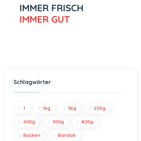
IMMER FRISCH
IMMER GUT
Schlagwörter
1
1kg
5kg
200g
400g
500g
800g
Backen
Bandak