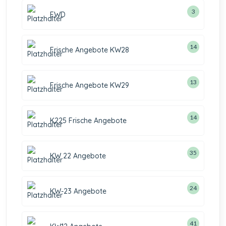
3
EWD
14
Frische Angebote KW28
13
Frische Angebote KW29
14
K225 Frische Angebote
35
KW 22 Angebote
24
KW-23 Angebote
41