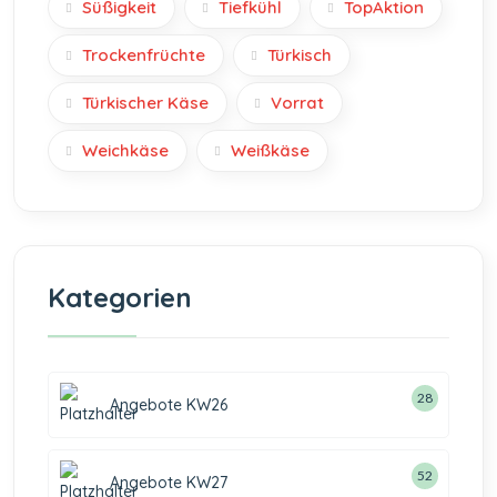
Süßigkeit
Tiefkühl
TopAktion
Trockenfrüchte
Türkisch
Türkischer Käse
Vorrat
Weichkäse
Weißkäse
Kategorien
28
Angebote KW26
52
Angebote KW27