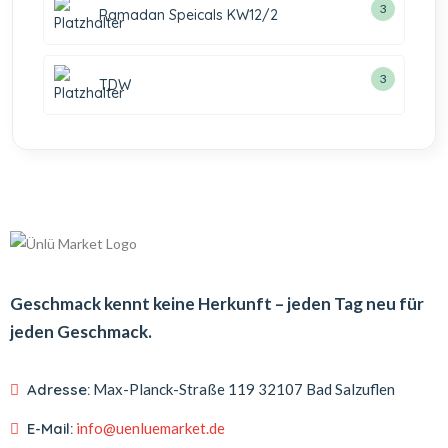
3
Ramadan Speicals KW12/2
3
TDW
Geschmack kennt keine Herkunft – jeden Tag neu für
jeden Geschmack.
Adresse:
Max-Planck-Straße 119
32107 Bad Salzuflen
E-Mail:
info@uenluemarket.de