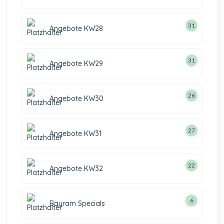
31
Angebote KW28
31
Angebote KW29
26
Angebote KW30
27
Angebote KW31
22
Angebote KW32
6
Bayram Specials