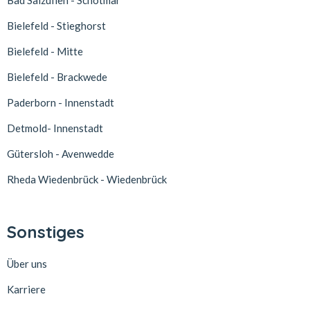
Bad Salzuflen - Schötmar
Bielefeld - Stieghorst
Bielefeld - Mitte
Bielefeld - Brackwede
Paderborn - Innenstadt
Detmold- Innenstadt
Gütersloh - Avenwedde
Rheda Wiedenbrück - Wiedenbrück
Sonstiges
Über uns
Karriere