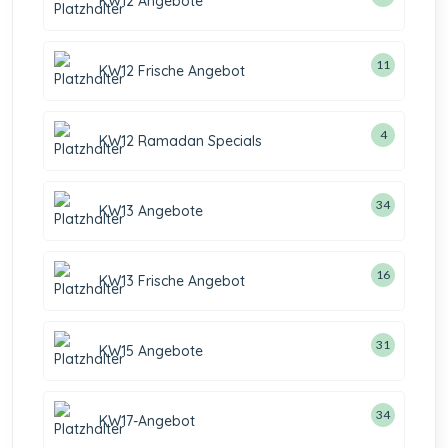
KW12 Angebote
11
KW12 Frische Angebot
4
KW12 Ramadan Specials
34
KW13 Angebote
16
KW13 Frische Angebot
31
KW15 Angebote
34
KW17-Angebot