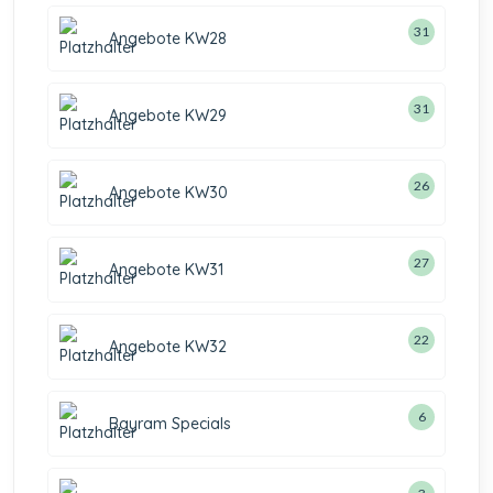
31
Angebote KW28
31
Angebote KW29
26
Angebote KW30
27
Angebote KW31
22
Angebote KW32
6
Bayram Specials