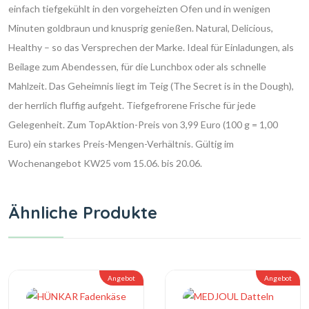
einfach tiefgekühlt in den vorgeheizten Ofen und in wenigen
Minuten goldbraun und knusprig genießen. Natural, Delicious,
Healthy – so das Versprechen der Marke. Ideal für Einladungen, als
Beilage zum Abendessen, für die Lunchbox oder als schnelle
Mahlzeit. Das Geheimnis liegt im Teig (The Secret is in the Dough),
der herrlich fluffig aufgeht. Tiefgefrorene Frische für jede
Gelegenheit. Zum TopAktion-Preis von 3,99 Euro (100 g = 1,00
Euro) ein starkes Preis-Mengen-Verhältnis. Gültig im
Wochenangebot KW25 vom 15.06. bis 20.06.
Ähnliche Produkte
Angebot
Angebot