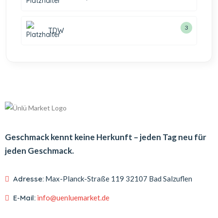
3
TDW
Geschmack kennt keine Herkunft – jeden Tag neu für
jeden Geschmack.
Adresse:
Max-Planck-Straße 119
32107 Bad Salzuflen
E-Mail:
info@uenluemarket.de