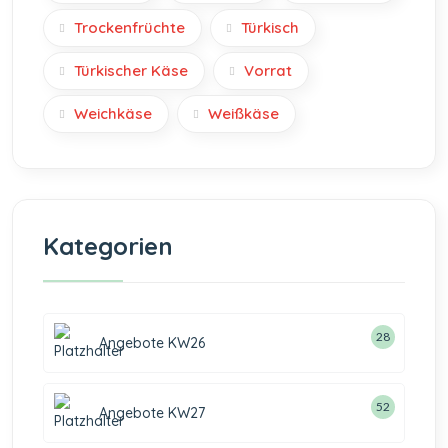
Trockenfrüchte
Türkisch
Türkischer Käse
Vorrat
Weichkäse
Weißkäse
Kategorien
28
Angebote KW26
52
Angebote KW27