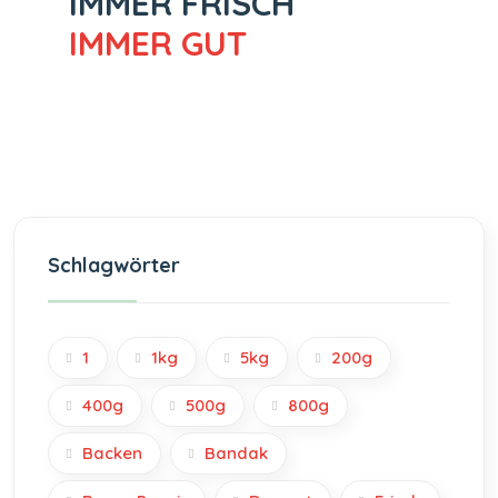
IMMER FRISCH
IMMER GUT
Schlagwörter
1
1kg
5kg
200g
400g
500g
800g
Backen
Bandak