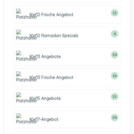
11
KW12 Frische Angebot
4
KW12 Ramadan Specials
34
KW13 Angebote
16
KW13 Frische Angebot
31
KW15 Angebote
34
KW17-Angebot