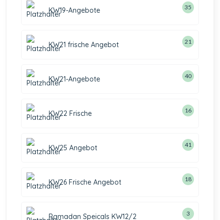
35
KW19-Angebote
21
KW21 frische Angebot
40
KW21-Angebote
16
KW22 Frische
41
KW25 Angebot
18
KW26 Frische Angebot
3
Ramadan Speicals KW12/2