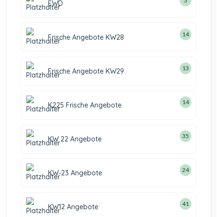
3
EWD
14
Frische Angebote KW28
13
Frische Angebote KW29
14
K225 Frische Angebote
35
KW 22 Angebote
24
KW-23 Angebote
41
KW12 Angebote