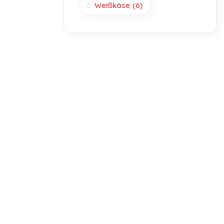
Weißkäse
(6)