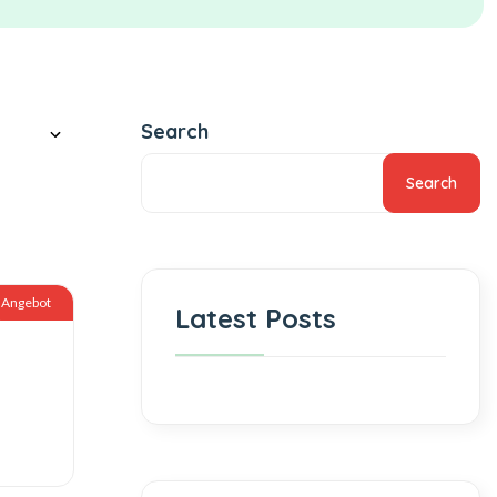
Search
Search
Angebot
Latest Posts