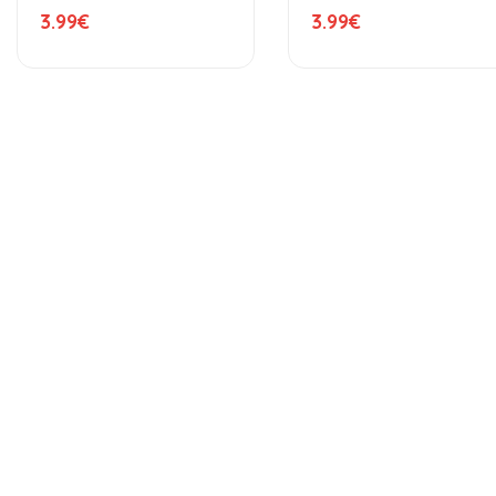
3.99
€
3.99
€