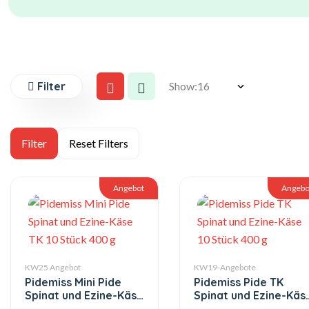
Filter
Show:
Angebot
Angebo
KW25 Angebot
KW19-Angebote
Pidemiss Mini Pide
Pidemiss Pide TK
Spinat und Ezine-Käse
Spinat und Ezine-Käs
TK 10 Stück 400 g
10 Stück 400 g