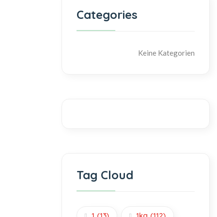
Categories
Keine Kategorien
Tag Cloud
1
(13)
1kg
(112)