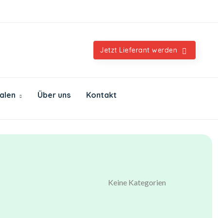
Orientalische & internationale Spezialitäten
Jetzt Lieferant werden
ialen
Über uns
Kontakt
Keine Kategorien