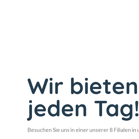
Wir bieten
jeden Tag
Besuchen Sie uns in einer unserer 8 Filialen in