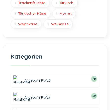
Trockenfrüchte
Türkisch
Türkischer Käse
Vorrat
Weichkäse
Weißkäse
Kategorien
28
Angebote KW26
52
Angebote KW27