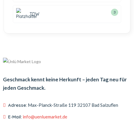
3
TDW
Geschmack kennt keine Herkunft – jeden Tag neu für
jeden Geschmack.
Adresse:
Max-Planck-Straße 119
32107 Bad Salzuflen
E-Mail:
info@uenluemarket.de