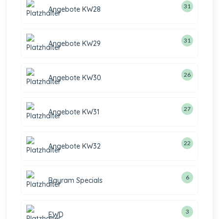
31
Angebote KW28
31
Angebote KW29
26
Angebote KW30
27
Angebote KW31
22
Angebote KW32
6
Bayram Specials
3
EWD