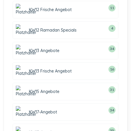
11
KW12 Frische Angebot
4
KW12 Ramadan Specials
34
KW13 Angebote
16
KW13 Frische Angebot
31
KW15 Angebote
34
KW17-Angebot
35