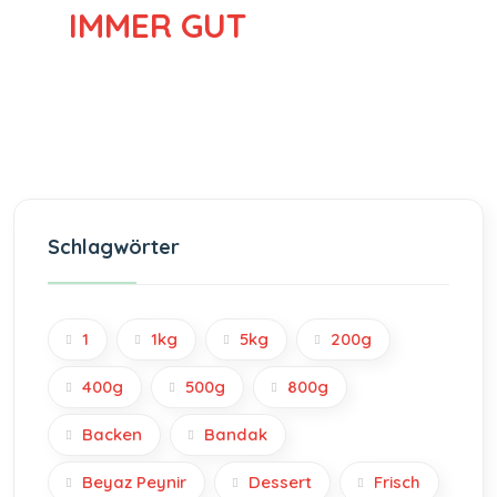
IMMER GUT
Schlagwörter
1
1kg
5kg
200g
400g
500g
800g
Backen
Bandak
Beyaz Peynir
Dessert
Frisch