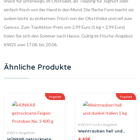
Snack für unterwegs, im Obstsalat, als Topping für Joghurt oder
einfach frisch von der Hand in den Mund. Die flache Form macht sie
zudem leicht zu entkernen. Frisch von der Obsttheke und reif zum
Genuss. Zum TopAktion-Preis von 2,99 Euro (1 kg = 2,99 Euro)
holen Sie sich den Sommer nach Hause. Gültig im Frische-Angebot
KW25 vom 17.06. bis 20.06.
Ähnliche Produkte
Angebot
Angebot
KW26 Frische Angebot
Weintrauben hell und
KW21-Angebote
dunkel Italien 1 kg
4.49
€
HÜNKAR getrocknete