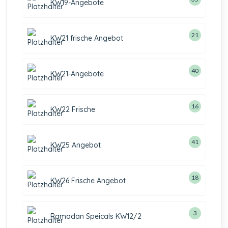
KW19-Angebote
21
KW21 frische Angebot
40
KW21-Angebote
16
KW22 Frische
41
KW25 Angebot
18
KW26 Frische Angebot
3
Ramadan Speicals KW12/2