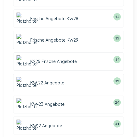
14
Frische Angebote KW28
13
Frische Angebote KW29
14
K225 Frische Angebote
35
KW 22 Angebote
24
KW-23 Angebote
41
KW12 Angebote