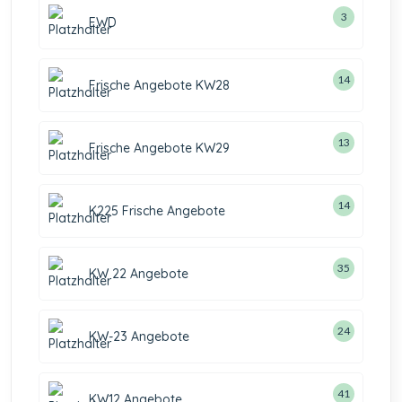
3
EWD
14
Frische Angebote KW28
13
Frische Angebote KW29
14
K225 Frische Angebote
35
KW 22 Angebote
24
KW-23 Angebote
41
KW12 Angebote