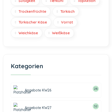
Süßigkeit
Tiefkühl
TopAktion
Trockenfrüchte
Türkisch
Türkischer Käse
Vorrat
Weichkäse
Weißkäse
Kategorien
28
Angebote KW26
52
Angebote KW27