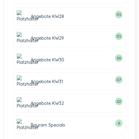
31
Angebote KW28
31
Angebote KW29
26
Angebote KW30
27
Angebote KW31
22
Angebote KW32
6
Bayram Specials