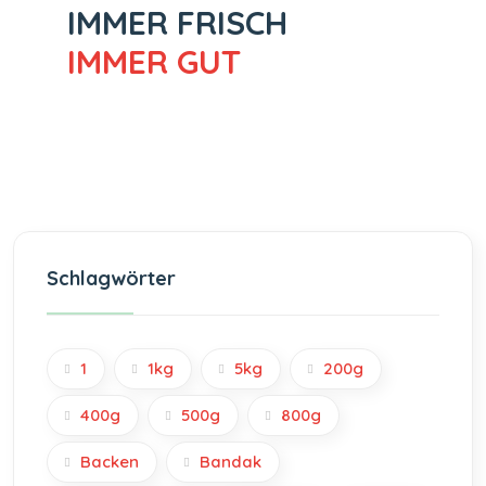
IMMER FRISCH
IMMER GUT
Schlagwörter
1
1kg
5kg
200g
400g
500g
800g
Backen
Bandak