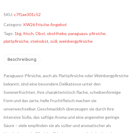
SKU:
c7f1ae301c52
Category:
KW26 Frische Angebot
Tags:
1kg
,
frisch
,
Obst
,
obsttheke
,
paraguayo
,
pfirsiche
,
plattpfirsiche
,
steinobst
,
süß
,
weinbergpfirsiche
Beschreibung
Paraguayo-Pfirsiche, auch als Plattpfirsiche oder Weinbergpfirsiche
bekannt, sind eine besondere Delikatesse unter den
Sommerfrüchten. Ihre charakteristisch flache, scheibenförmige
Form und das zarte, helle Fruchtfleisch machen sie
unverwechselbar. Geschmacklich überzeugen sie durch ihre
intensive Süße, das saftige Aroma und eine angenehm geringe
Säure – viele empfinden sie als süßer und aromatischer als