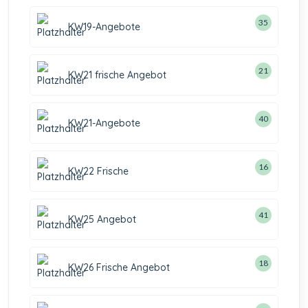
35
KW19-Angebote
21
KW21 frische Angebot
40
KW21-Angebote
16
KW22 Frische
41
KW25 Angebot
18
KW26 Frische Angebot