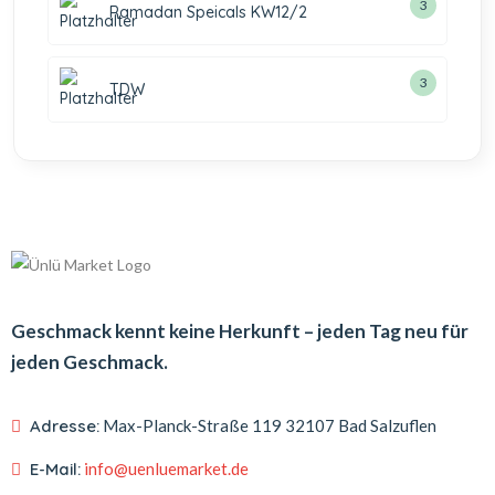
3
Ramadan Speicals KW12/2
3
TDW
Geschmack kennt keine Herkunft – jeden Tag neu für
jeden Geschmack.
Adresse:
Max-Planck-Straße 119
32107 Bad Salzuflen
E-Mail:
info@uenluemarket.de