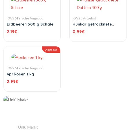
KW26 Frische Angebot
KW25 Angebot
Erdbeeren 500 g Schale
Hünkar getrocknete
Datteln 400 g
2.19
€
0.99
€
Angebot
KW26 Frische Angebot
Aprikosen 1 kg
2.99
€
Ünlü Markt