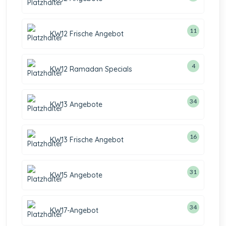
11
KW12 Frische Angebot
4
KW12 Ramadan Specials
34
KW13 Angebote
16
KW13 Frische Angebot
31
KW15 Angebote
34
KW17-Angebot