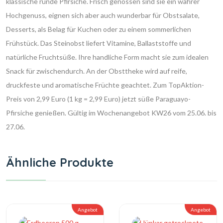
klassische runde Pfirsiche. Frisch genossen sind sie ein wahrer
Hochgenuss, eignen sich aber auch wunderbar für Obstsalate,
Desserts, als Belag für Kuchen oder zu einem sommerlichen
Frühstück. Das Steinobst liefert Vitamine, Ballaststoffe und
natürliche Fruchtsüße. Ihre handliche Form macht sie zum idealen
Snack für zwischendurch. An der Obsttheke wird auf reife,
druckfeste und aromatische Früchte geachtet. Zum TopAktion-
Preis von 2,99 Euro (1 kg = 2,99 Euro) jetzt süße Paraguayo-
Pfirsiche genießen. Gültig im Wochenangebot KW26 vom 25.06. bis
27.06.
Ähnliche Produkte
Angebot
Angebot