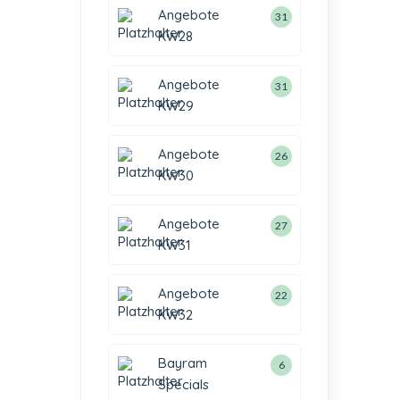
Angebote
31
KW28
Angebote
31
KW29
Angebote
26
KW30
Angebote
27
KW31
Angebote
22
KW32
Bayram
6
Specials