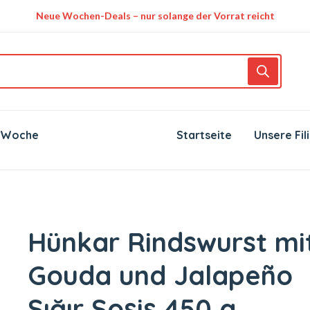
Neue Wochen-Deals – nur solange der Vorrat reicht
 Woche
Startseite
Unsere Fil
Hünkar Rindswurst mi
Gouda und Jalapeño
Sığır Sosis 450 g