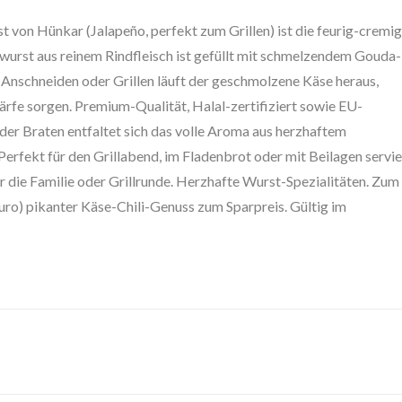
t von Hünkar (Jalapeño, perfekt zum Grillen) ist die feurig-cremi
illwurst aus reinem Rindfleisch ist gefüllt mit schmelzendem Gouda-
Anschneiden oder Grillen läuft der geschmolzene Käse heraus,
rfe sorgen. Premium-Qualität, Halal-zertifiziert sowie EU-
der Braten entfaltet sich das volle Aroma aus herzhaftem
Perfekt für den Grillabend, im Fladenbrot oder mit Beilagen servie
 die Familie oder Grillrunde. Herzhafte Wurst-Spezialitäten. Zum
uro) pikanter Käse-Chili-Genuss zum Sparpreis. Gültig im