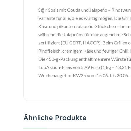
Sığır Sosis mit Gouda und Jalapeño – Rindswurs
Variante für alle, die es würzig mögen. Die Gr
Käse und pikanten Jalapeño-Stückchen – beim 
während die Jalapeños für eine angenehme Schä
zertifiziert (EU CERT, HACCP). Beim Grillen o
Rindfleisch, cremigem Käse und feuriger Chili. 
Die 450-g-Packung enthält mehrere Würste für
TopAktion-Preis von 5,99 Euro (1 kg = 13,31 E
Wochenangebot KW25 vom 15.06. bis 20.06.
Ähnliche Produkte