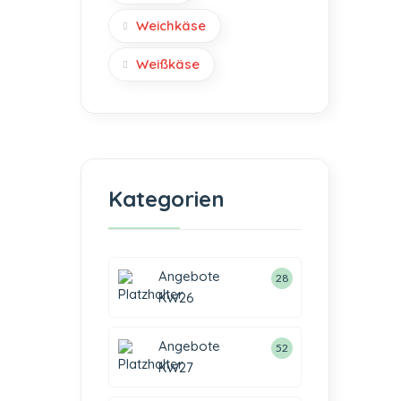
Weichkäse
Weißkäse
Kategorien
Angebote
28
KW26
Angebote
52
KW27