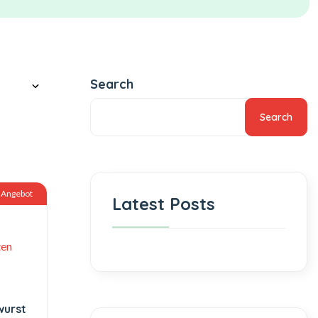
Search
Search
Angebot
Latest Posts
wurst