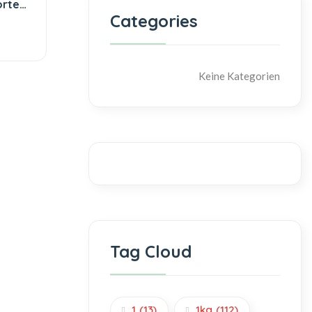
orten
Categories
Keine Kategorien
Tag Cloud
1
(13)
1kg
(112)