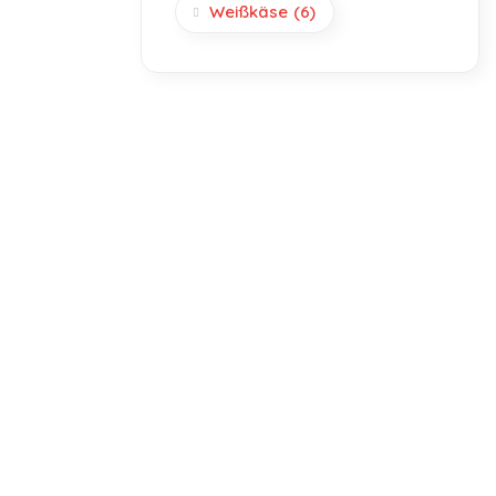
Weißkäse
(6)