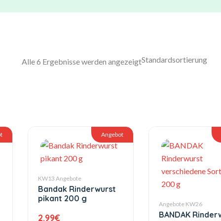
Alle 6 Ergebnisse werden angezeigt
t
Angebot
KW13 Angebote
Bandak Rinderwurst
pikant 200 g
Angebote KW26
BANDAK Rinder
2.99
€