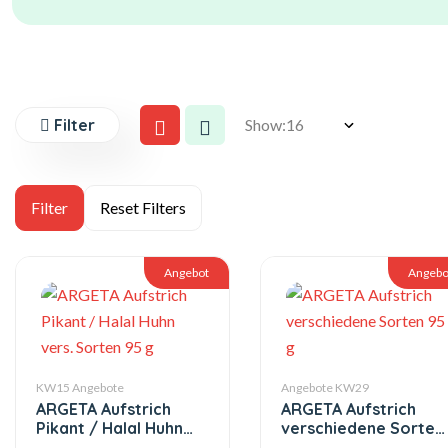
Filter
Show:
Angebot
Angebo
KW15 Angebote
Angebote KW29
ARGETA Aufstrich
ARGETA Aufstrich
Pikant / Halal Huhn
verschiedene Sorten
vers. Sorten 95 g
95 g