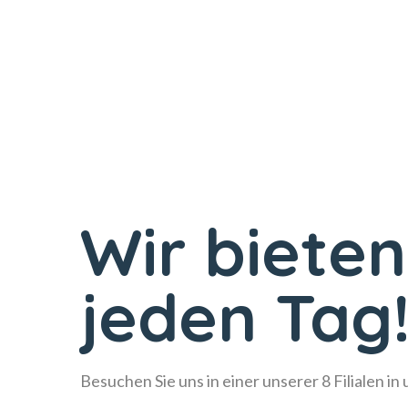
Wir bieten
jeden Tag
Besuchen Sie uns in einer unserer 8 Filialen in