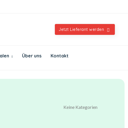
Orientalische & internationale Spezialitäten
Jetzt Lieferant werden
ialen
Über uns
Kontakt
Keine Kategorien