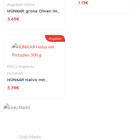
1.19
€
Angebote KW26
HÜNKAR grüne Oliven mit
Stein Kokteyl 720 g
3.49
€
Angebot
KW12 Angebote
HÜNKAR
HÜNKAR Helva mit
Pistazien 300 g
3.39
€
Ünlü Markt