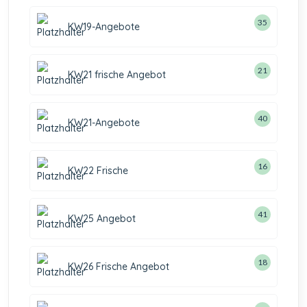
35
KW19-Angebote
21
KW21 frische Angebot
40
KW21-Angebote
16
KW22 Frische
41
KW25 Angebot
18
KW26 Frische Angebot