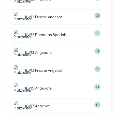
11
KW12 Frische Angebot
4
KW12 Ramadan Specials
34
KW13 Angebote
16
KW13 Frische Angebot
31
KW15 Angebote
34
KW17-Angebot