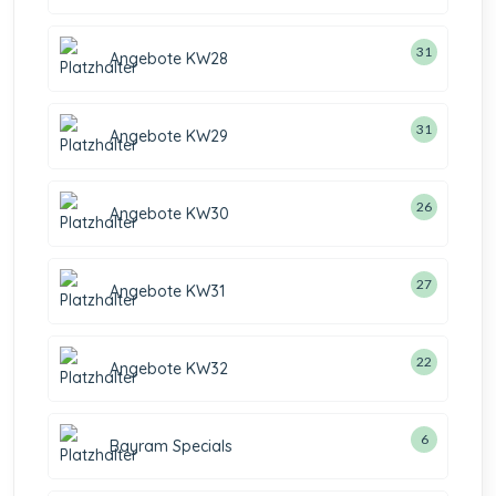
31
Angebote KW28
31
Angebote KW29
26
Angebote KW30
27
Angebote KW31
22
Angebote KW32
6
Bayram Specials