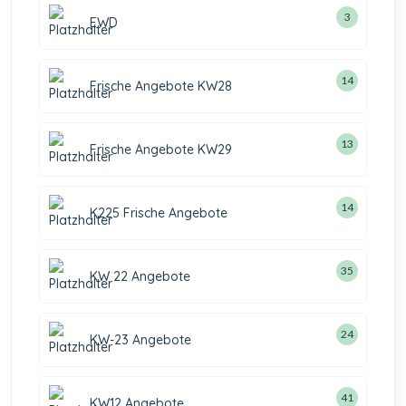
3
EWD
14
Frische Angebote KW28
13
Frische Angebote KW29
14
K225 Frische Angebote
35
KW 22 Angebote
24
KW-23 Angebote
41
KW12 Angebote