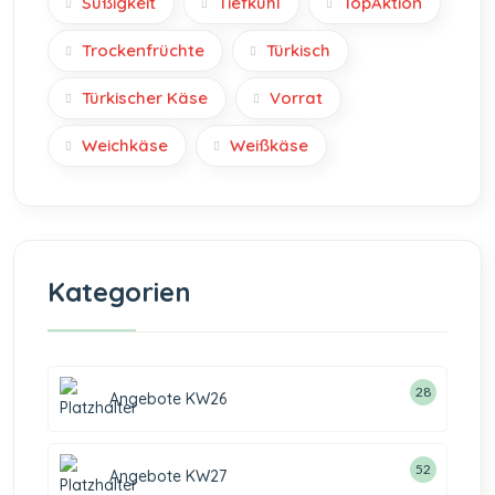
Süßigkeit
Tiefkühl
TopAktion
Trockenfrüchte
Türkisch
Türkischer Käse
Vorrat
Weichkäse
Weißkäse
Kategorien
28
Angebote KW26
52
Angebote KW27