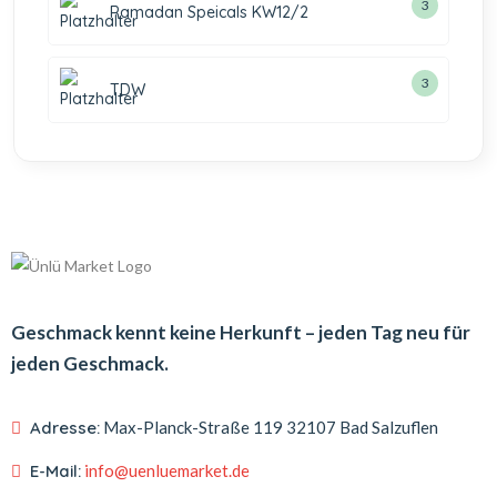
3
Ramadan Speicals KW12/2
3
TDW
Geschmack kennt keine Herkunft – jeden Tag neu für
jeden Geschmack.
Adresse:
Max-Planck-Straße 119
32107 Bad Salzuflen
E-Mail:
info@uenluemarket.de