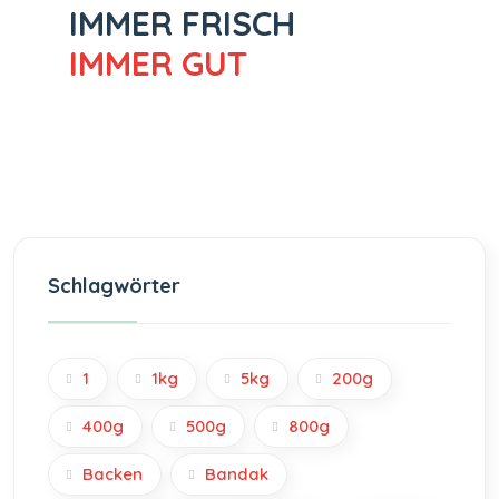
IMMER FRISCH
IMMER GUT
Schlagwörter
1
1kg
5kg
200g
400g
500g
800g
Backen
Bandak