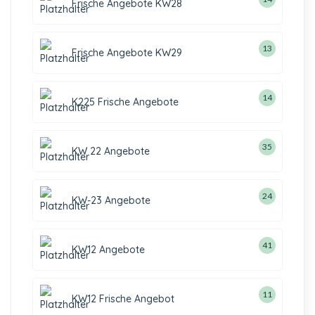
Frische Angebote KW28
13
Frische Angebote KW29
14
K225 Frische Angebote
35
KW 22 Angebote
24
KW-23 Angebote
41
KW12 Angebote
11
KW12 Frische Angebot