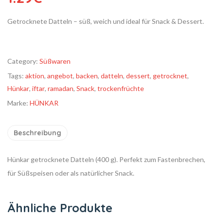
Getrocknete Datteln – süß, weich und ideal für Snack & Dessert.
Category:
Süßwaren
Tags:
aktion
,
angebot
,
backen
,
datteln
,
dessert
,
getrocknet
,
Hünkar
,
iftar
,
ramadan
,
Snack
,
trockenfrüchte
Marke:
HÜNKAR
Beschreibung
Hünkar getrocknete Datteln (400 g). Perfekt zum Fastenbrechen,
für Süßspeisen oder als natürlicher Snack.
Ähnliche Produkte