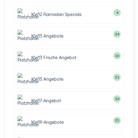
4
KW12 Ramadan Specials
34
KW13 Angebote
16
KW13 Frische Angebot
31
KW15 Angebote
34
KW17-Angebot
35
KW19-Angebote