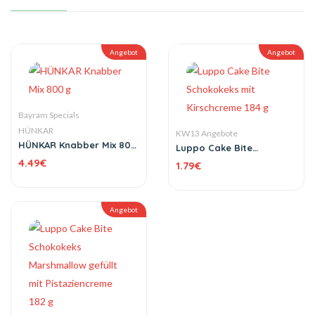
Angebot
Angebot
Bayram Specials
HÜNKAR
KW13 Angebote
HÜNKAR Knabber Mix 800
Luppo Cake Bite
g
Schokokeks mit
4.49
€
1.79
€
Kirschcreme 184 g
Angebot