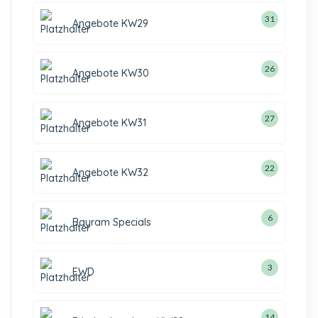
31
Angebote KW29
26
Angebote KW30
27
Angebote KW31
22
Angebote KW32
6
Bayram Specials
3
EWD
14