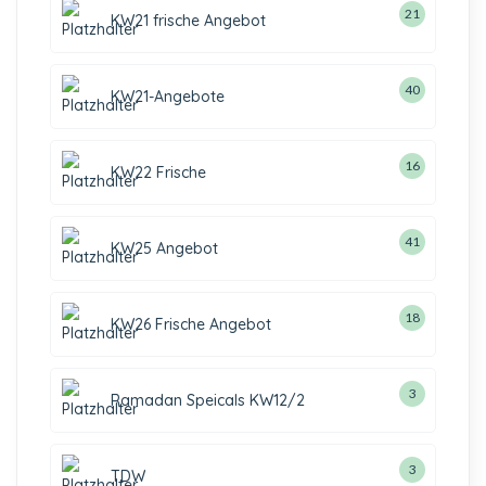
21
KW21 frische Angebot
40
KW21-Angebote
16
KW22 Frische
41
KW25 Angebot
18
KW26 Frische Angebot
3
Ramadan Speicals KW12/2
3
TDW