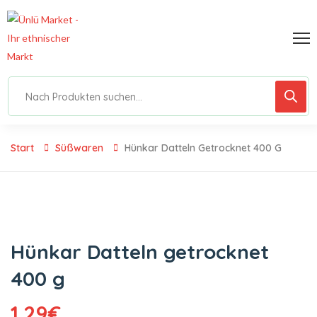
Start
Süßwaren
Hünkar Datteln Getrocknet 400 G
Hünkar Datteln getrocknet
400 g
1.29
€