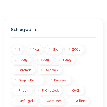
Schlagwörter
1
1kg
5kg
200g
400g
500g
800g
Backen
Bandak
Beyaz Peynir
Dessert
Frisch
Frühstück
GAZI
Geflügel
Gemüse
Grillen