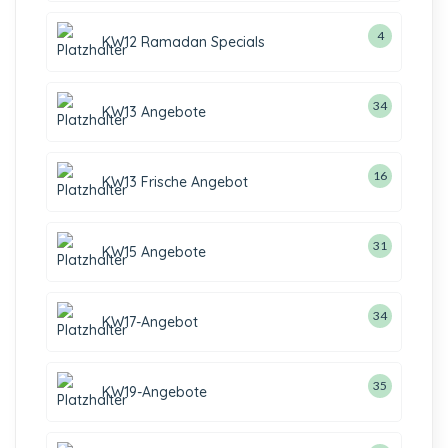
4
KW12 Ramadan Specials
34
KW13 Angebote
16
KW13 Frische Angebot
31
KW15 Angebote
34
KW17-Angebot
35
KW19-Angebote