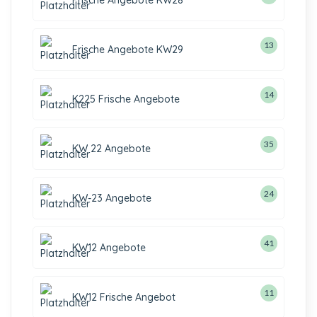
Frische Angebote KW28
13
Frische Angebote KW29
14
K225 Frische Angebote
35
KW 22 Angebote
24
KW-23 Angebote
41
KW12 Angebote
11
KW12 Frische Angebot