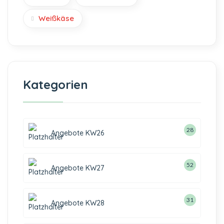
Weißkäse
Kategorien
28
Angebote KW26
52
Angebote KW27
31
Angebote KW28