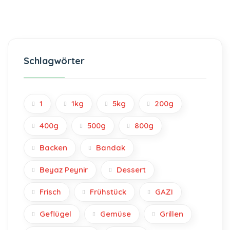
Schlagwörter
1
1kg
5kg
200g
400g
500g
800g
Backen
Bandak
Beyaz Peynir
Dessert
Frisch
Frühstück
GAZI
Geflügel
Gemüse
Grillen