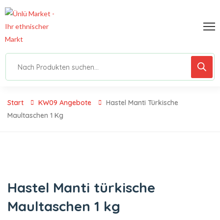
Start
KW09 Angebote
Hastel Manti Türkische
Maultaschen 1 Kg
Hastel Manti türkische
Maultaschen 1 kg