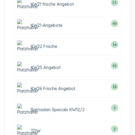
21
KW21 frische Angebot
40
KW21-Angebote
16
KW22 Frische
41
KW25 Angebot
18
KW26 Frische Angebot
3
Ramadan Speicals KW12/2
3
TDW