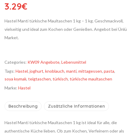
3.29
€
Hastel Manti türkische Maultaschen 1 kg – 1 kg. Geschmackvoll,
vielseitig und ideal zum Kochen oder Genießen. Angebot bei Ünlü
Market.
Categories:
KW09 Angebote
,
Lebensmittel
Tags:
Hastel
,
joghurt
,
knoblauch
,
manti
,
mittagessen
,
pasta
,
soya kıymalı
,
teigtaschen
,
türkisch
,
türkische maultaschen
Marke:
Hastel
Beschreibung
Zusätzliche Informationen
Hastel Manti türkische Maultaschen 1 kg ist ideal für alle, die
authentische Küche lieben. Ob zum Kochen, Verfeinern oder als