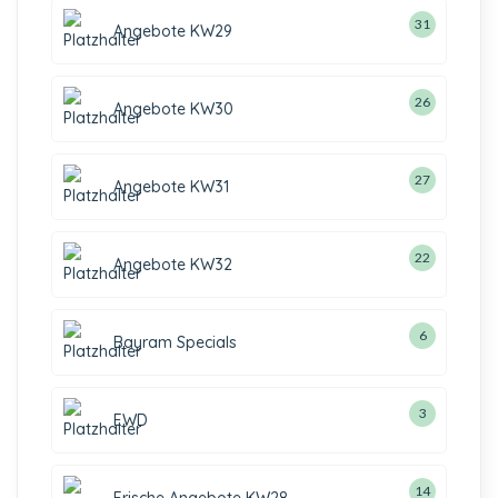
31
Angebote KW29
26
Angebote KW30
27
Angebote KW31
22
Angebote KW32
6
Bayram Specials
3
EWD
14