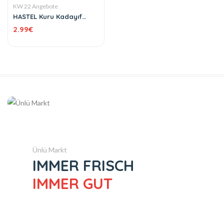
KW 22 Angebote
HASTEL Kuru Kadayıf
Gebackene Teigfäden
2.99
€
500 g
Ünlü Markt
IMMER FRISCH
IMMER GUT