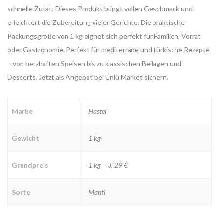
schnelle Zutat: Dieses Produkt bringt vollen Geschmack und
erleichtert die Zubereitung vieler Gerichte. Die praktische
Packungsgröße von 1 kg eignet sich perfekt für Familien, Vorrat
oder Gastronomie. Perfekt für mediterrane und türkische Rezepte
– von herzhaften Speisen bis zu klassischen Beilagen und
Desserts. Jetzt als Angebot bei Ünlü Market sichern.
Marke
Hastel
Gewicht
1 kg
Grundpreis
1 kg = 3, 29 €
Sorte
Manti