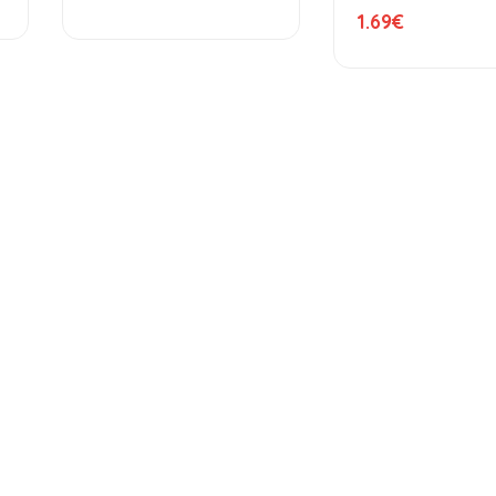
1.69
€