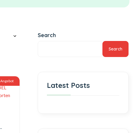
Search
Search
Angebot
Latest Posts