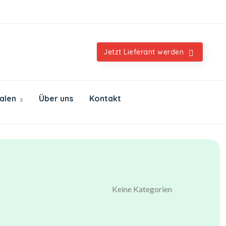
Orientalische & internationale Spezialitäten
Jetzt Lieferant werden
ialen
Über uns
Kontakt
Keine Kategorien