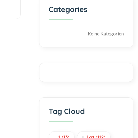
Categories
Keine Kategorien
Tag Cloud
1
(13)
1kg
(112)