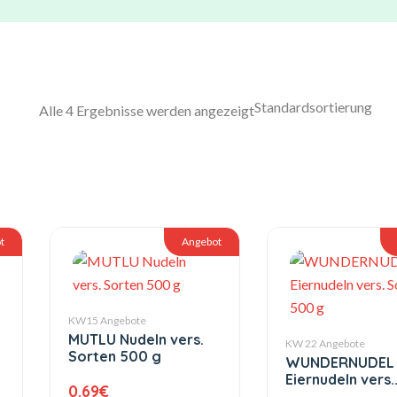
Alle 4 Ergebnisse werden angezeigt
t
Angebot
KW15 Angebote
MUTLU Nudeln vers.
KW 22 Angebote
Sorten 500 g
WUNDERNUDEL
Eiernudeln vers.
0.69
€
Sorten 500 g