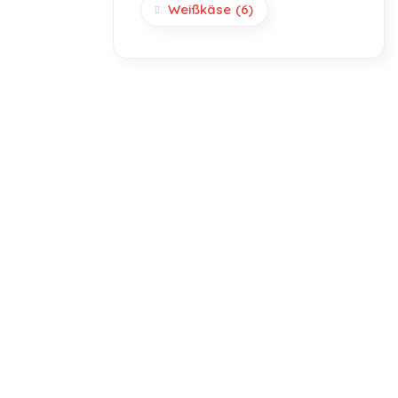
Weißkäse
(6)