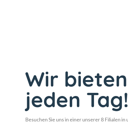
Wir bieten
jeden Tag
Besuchen Sie uns in einer unserer 8 Filialen in