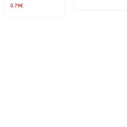
0.79
€