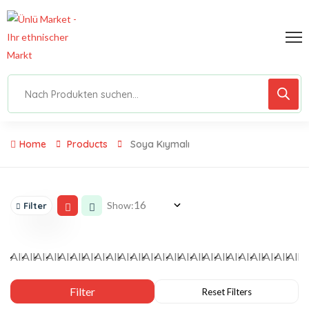
Home
Products
Soya Kıymalı
Show:
Filter