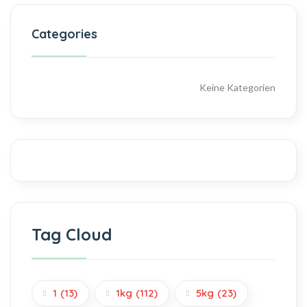
Categories
Keine Kategorien
Tag Cloud
1
(13)
1kg
(112)
5kg
(23)