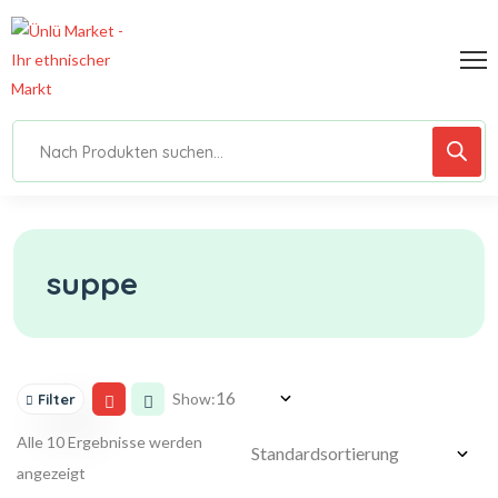
suppe
Show:
Filter
Alle 10 Ergebnisse werden
angezeigt