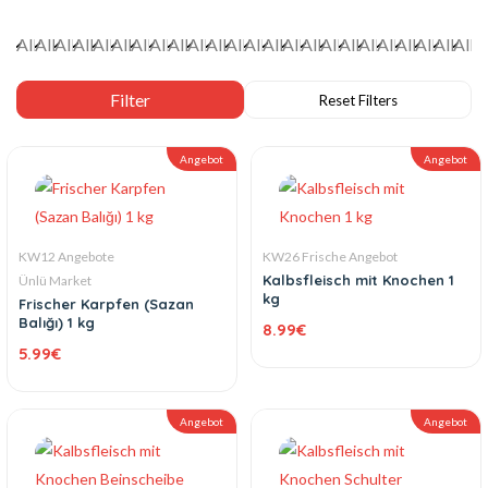
Angebot
Angebot
KW12 Angebote
KW26 Frische Angebot
Kalbsfleisch mit Knochen 1
Ünlü Market
kg
Frischer Karpfen (Sazan
Balığı) 1 kg
8.99
€
5.99
€
Angebot
Angebot