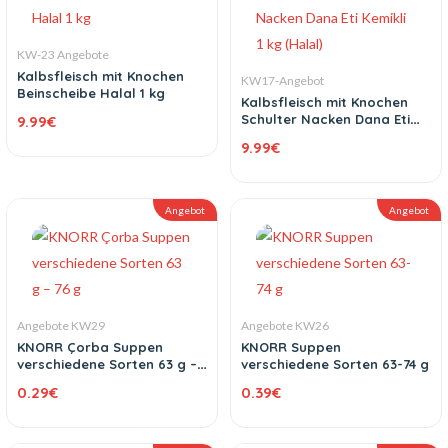
KW-23 Angebote
Kalbsfleisch mit Knochen
KW17-Angebot
Beinscheibe Halal 1 kg
Kalbsfleisch mit Knochen
Schulter Nacken Dana Eti
9.99
€
Kemikli 1 kg (Halal)
9.99
€
Angebot
Angebot
Angebote KW29
Angebote KW26
KNORR Çorba Suppen
KNORR Suppen
verschiedene Sorten 63 g –
verschiedene Sorten 63-74 g
76 g
0.29
€
0.39
€