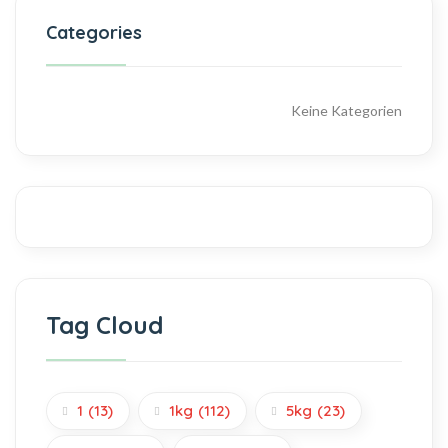
Categories
Keine Kategorien
Tag Cloud
1
(13)
1kg
(112)
5kg
(23)