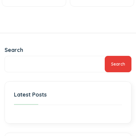
Search
Search
Latest Posts