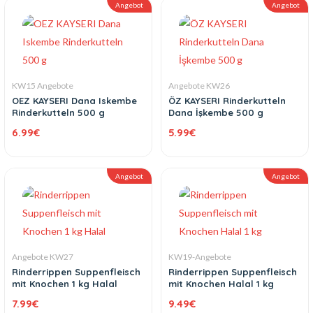
Angebot
Angebot
KW15 Angebote
Angebote KW26
OEZ KAYSERI Dana Iskembe
ÖZ KAYSERI Rinderkutteln
Rinderkutteln 500 g
Dana İşkembe 500 g
6.99
€
5.99
€
Angebot
Angebot
Angebote KW27
KW19-Angebote
Rinderrippen Suppenfleisch
Rinderrippen Suppenfleisch
mit Knochen 1 kg Halal
mit Knochen Halal 1 kg
7.99
€
9.49
€