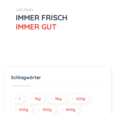
Ünlü Markt
IMMER FRISCH
IMMER GUT
Schlagwörter
1
1kg
5kg
200g
400g
500g
800g