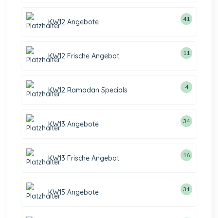
41
KW12 Angebote
11
KW12 Frische Angebot
4
KW12 Ramadan Specials
34
KW13 Angebote
16
KW13 Frische Angebot
31
KW15 Angebote