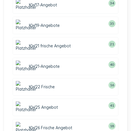
34
KW17-Angebot
35
KW19-Angebote
21
KW21 frische Angebot
40
KW21-Angebote
16
KW22 Frische
41
KW25 Angebot
18
KW26 Frische Angebot