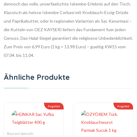
dennoch das volle, unverfaelschte Iskembe-Erlebnis auf den Tisch.
Klassisch als heisse Iskembe Corbasi mit Knoblauch-Essig-Drizzle
und Paprikabutter, oder in regionalen Varianten als Sac Kavurmasi –
die Kutteln von OEZ KAYSERI liefern das Fundament fuer jeden
Genuss. Das Halal-Siegel garantiert die religioese Unbedenklichkeit.
Zum Preis von 6,99 Euro (1 kg = 13,98 Euro) – gueltig KW15 vom
07.04. bis 11.04.
Ähnliche Produkte
Angebot
Angebot
Bayram Specials