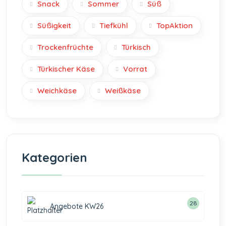
Snack
Sommer
Süß
Süßigkeit
Tiefkühl
TopAktion
Trockenfrüchte
Türkisch
Türkischer Käse
Vorrat
Weichkäse
Weißkäse
Kategorien
28
Angebote KW26