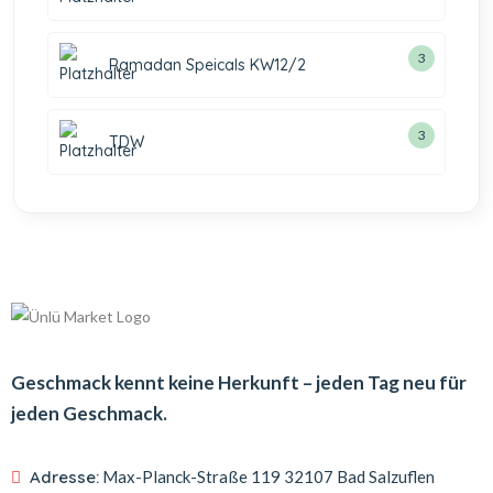
3
Ramadan Speicals KW12/2
3
TDW
Geschmack kennt keine Herkunft – jeden Tag neu für
jeden Geschmack.
Adresse:
Max-Planck-Straße 119
32107 Bad Salzuflen