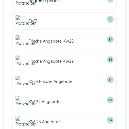
Bayram Specials
3
EWD
14
Frische Angebote KW28
13
Frische Angebote KW29
14
K225 Frische Angebote
35
KW 22 Angebote
24
KW-23 Angebote