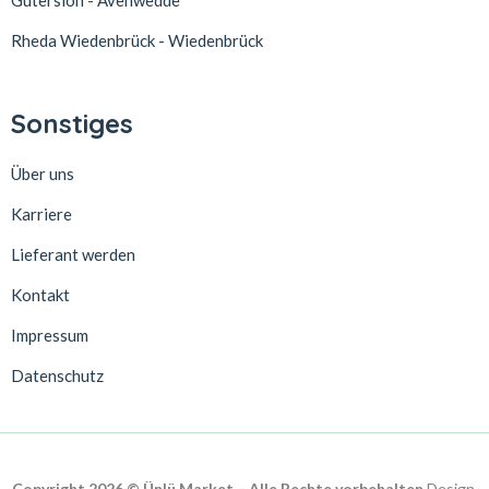
Gütersloh - Avenwedde
Rheda Wiedenbrück - Wiedenbrück
Sonstiges
Über uns
Karriere
Lieferant werden
Kontakt
Impressum
Datenschutz
Copyright 2026 © Ünlü Market – Alle Rechte vorbehalten.
Design,