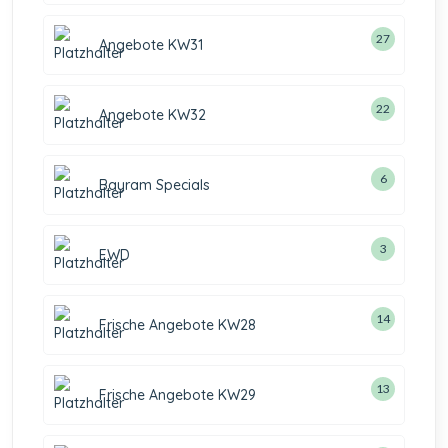
27
Angebote KW31
22
Angebote KW32
6
Bayram Specials
3
EWD
14
Frische Angebote KW28
13
Frische Angebote KW29