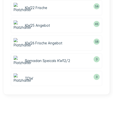
16
KW22 Frische
41
KW25 Angebot
18
KW26 Frische Angebot
3
Ramadan Speicals KW12/2
3
TDW