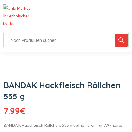
BANDAK Hackfleisch Röllchen
535 g
7.99
€
BANDAK Hackfleisch Röllchen, 535 g tiefgefroren, für 7,99 Euro.