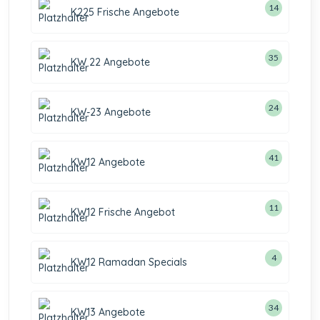
14
K225 Frische Angebote
35
KW 22 Angebote
24
KW-23 Angebote
41
KW12 Angebote
11
KW12 Frische Angebot
4
KW12 Ramadan Specials
34
KW13 Angebote