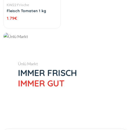
KW22 Frische
Fleisch Tomaten 1 kg
1.79
€
Ünlü Markt
IMMER FRISCH
IMMER GUT