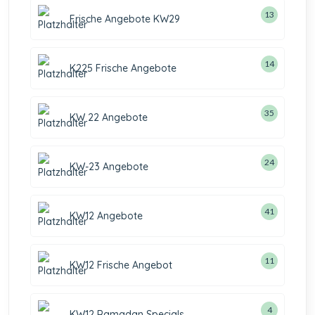
13
Frische Angebote KW29
14
K225 Frische Angebote
35
KW 22 Angebote
24
KW-23 Angebote
41
KW12 Angebote
11
KW12 Frische Angebot
4
KW12 Ramadan Specials