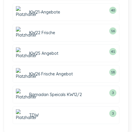
40
KW21-Angebote
16
KW22 Frische
41
KW25 Angebot
18
KW26 Frische Angebot
3
Ramadan Speicals KW12/2
3
TDW