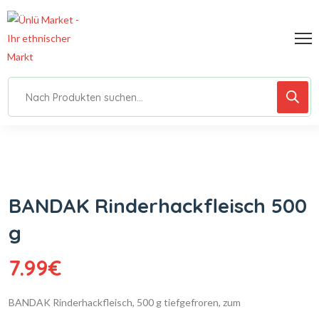
BANDAK Rinderhackfleisch 500
g
7.99
€
BANDAK Rinderhackfleisch, 500 g tiefgefroren, zum