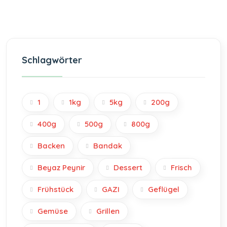
Schlagwörter
1
1kg
5kg
200g
400g
500g
800g
Backen
Bandak
Beyaz Peynir
Dessert
Frisch
Frühstück
GAZI
Geflügel
Gemüse
Grillen