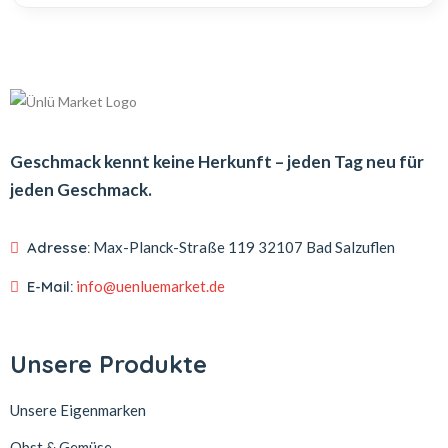
Geschmack kennt keine Herkunft – jeden Tag neu für
jeden Geschmack.
Adresse:
Max-Planck-Straße 119
32107 Bad Salzuflen
E-Mail:
info@uenluemarket.de
Unsere Produkte
Unsere Eigenmarken
Obst & Gemüse