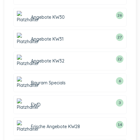
26
Angebote KW30
27
Angebote KW31
22
Angebote KW32
6
Bayram Specials
3
EWD
14
Frische Angebote KW28