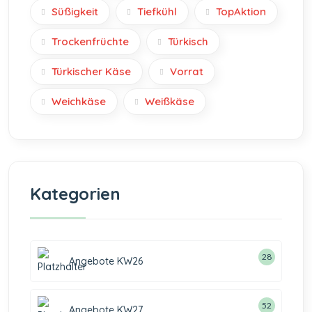
Süßigkeit
Tiefkühl
TopAktion
Trockenfrüchte
Türkisch
Türkischer Käse
Vorrat
Weichkäse
Weißkäse
Kategorien
28
Angebote KW26
52
Angebote KW27