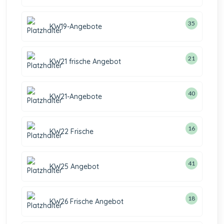
35
KW19-Angebote
21
KW21 frische Angebot
40
KW21-Angebote
16
KW22 Frische
41
KW25 Angebot
18
KW26 Frische Angebot