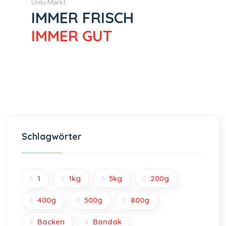
Ünlü Markt
IMMER FRISCH
IMMER GUT
Schlagwörter
1
1kg
5kg
200g
400g
500g
800g
Backen
Bandak