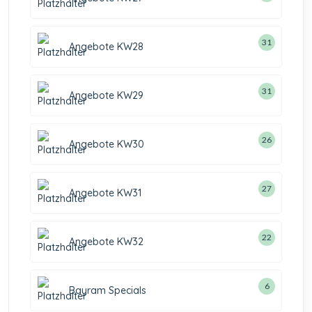
31
Angebote KW28
31
Angebote KW29
26
Angebote KW30
27
Angebote KW31
22
Angebote KW32
6
Bayram Specials