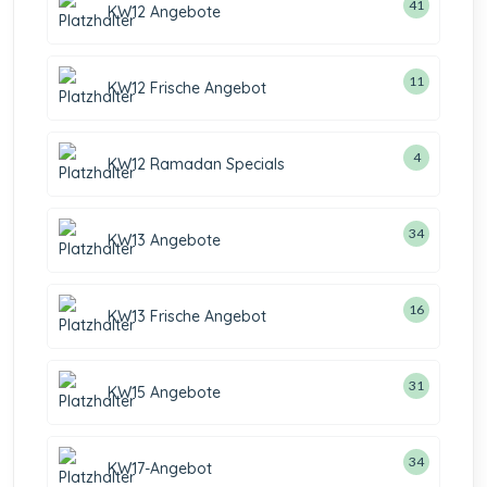
41
KW12 Angebote
11
KW12 Frische Angebot
4
KW12 Ramadan Specials
34
KW13 Angebote
16
KW13 Frische Angebot
31
KW15 Angebote
34
KW17-Angebot