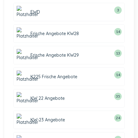
3
EWD
14
Frische Angebote KW28
13
Frische Angebote KW29
14
K225 Frische Angebote
35
KW 22 Angebote
24
KW-23 Angebote