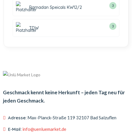
3
Ramadan Speicals KW12/2
3
TDW
Geschmack kennt keine Herkunft – jeden Tag neu für
jeden Geschmack.
Adresse:
Max-Planck-Straße 119
32107 Bad Salzuflen
E-Mail:
info@uenluemarket.de