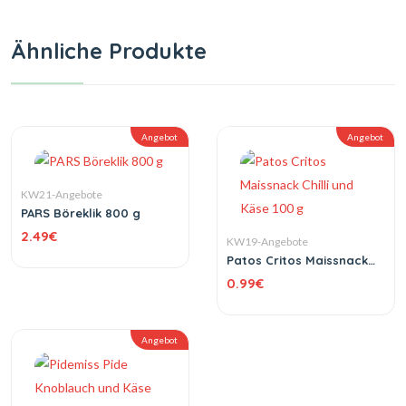
Ähnliche Produkte
Angebot
Angebot
KW21-Angebote
PARS Böreklik 800 g
2.49
€
KW19-Angebote
Patos Critos Maissnack
Chilli und Käse 100 g
0.99
€
Angebot