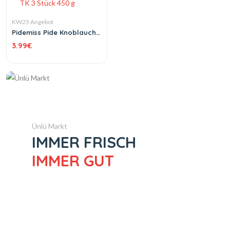
KW25 Angebot
Pidemiss Pide Knoblauch
und Käse TK 3 Stück 450 g
3.99
€
Ünlü Markt
IMMER FRISCH
IMMER GUT