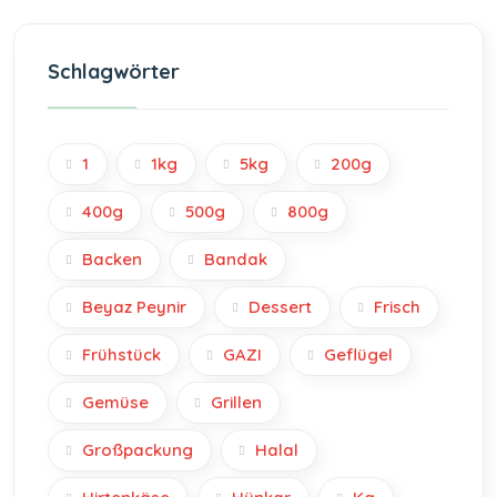
Schlagwörter
1
1kg
5kg
200g
400g
500g
800g
Backen
Bandak
Beyaz Peynir
Dessert
Frisch
Frühstück
GAZI
Geflügel
Gemüse
Grillen
Großpackung
Halal