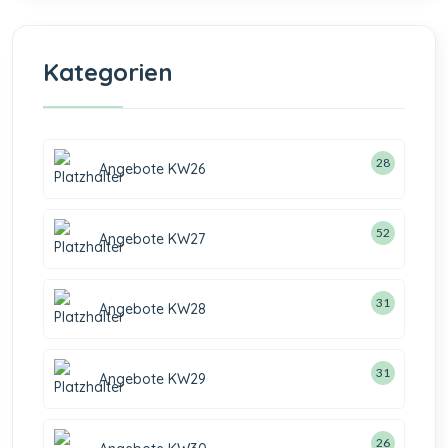
Kategorien
28
Angebote KW26
52
Angebote KW27
31
Angebote KW28
31
Angebote KW29
26