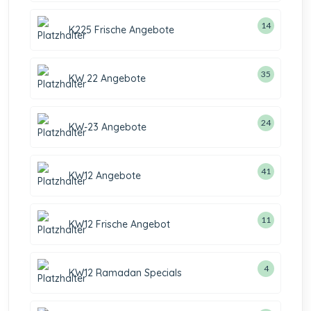
14
K225 Frische Angebote
35
KW 22 Angebote
24
KW-23 Angebote
41
KW12 Angebote
11
KW12 Frische Angebot
4
KW12 Ramadan Specials