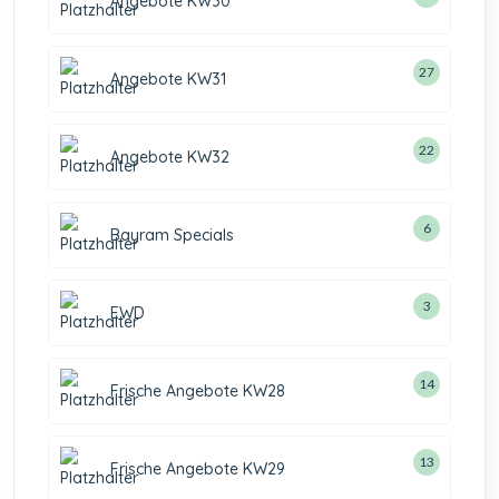
Angebote KW30
27
Angebote KW31
22
Angebote KW32
6
Bayram Specials
3
EWD
14
Frische Angebote KW28
13
Frische Angebote KW29