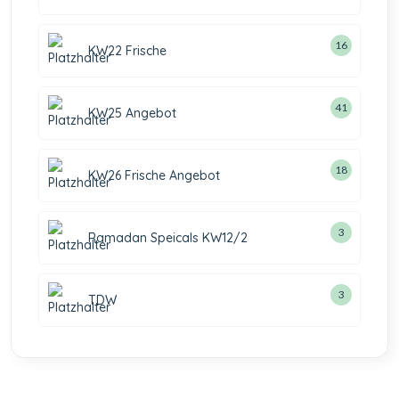
16
KW22 Frische
41
KW25 Angebot
18
KW26 Frische Angebot
3
Ramadan Speicals KW12/2
3
TDW