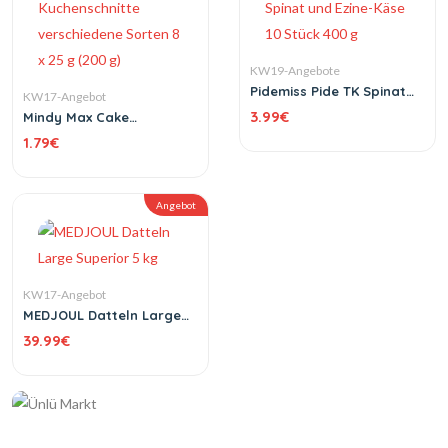
KW19-Angebote
Pidemiss Pide TK Spinat
KW17-Angebot
und Ezine-Käse 10 Stück
3.99
€
Mindy Max Cake
400 g
Kuchenschnitte
1.79
€
verschiedene Sorten 8 x
25 g (200 g)
Angebot
KW17-Angebot
MEDJOUL Datteln Large
Superior 5 kg
39.99
€