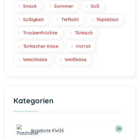
Snack
Sommer
Süß
Süßigkeit
Tiefkühl
TopAktion
Trockenfrüchte
Türkisch
Türkischer Käse
Vorrat
Weichkäse
Weißkäse
Kategorien
28
Angebote KW26