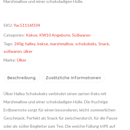
Marshmallow und einer schokoladigen Hülle.
SKU:
9ac51116f334
Categories:
Kekse
,
KW10 Angebote
,
Süßwaren
Tags:
240g
,
halley
,
kekse
,
marshmallow
,
schokokeks
,
Snack
,
süßwaren
,
ülker
Marke:
Ülker
Beschreibung
Zusätzliche Informationen
Ülker Halley Schokokeks verbindet einen zarten Keks mit
Marshmallow und einer schokoladigen Hülle. Die fruchtige
Erdbeernote sorgt für einen besonderen, leicht sommerlichen
Geschmack. Perfekt als Snack für zwischendurch, für die Pause
oder als süßer Begleiter zum Tee. Die weiche Füllung trifft auf