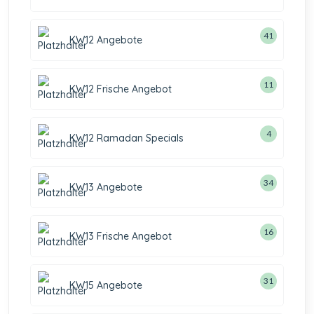
41
KW12 Angebote
11
KW12 Frische Angebot
4
KW12 Ramadan Specials
34
KW13 Angebote
16
KW13 Frische Angebot
31
KW15 Angebote