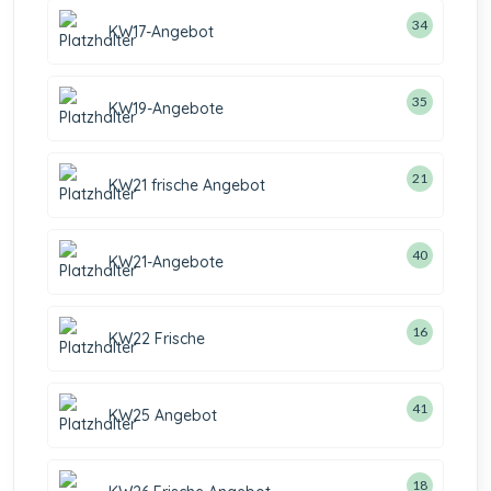
34
KW17-Angebot
35
KW19-Angebote
21
KW21 frische Angebot
40
KW21-Angebote
16
KW22 Frische
41
KW25 Angebot
18