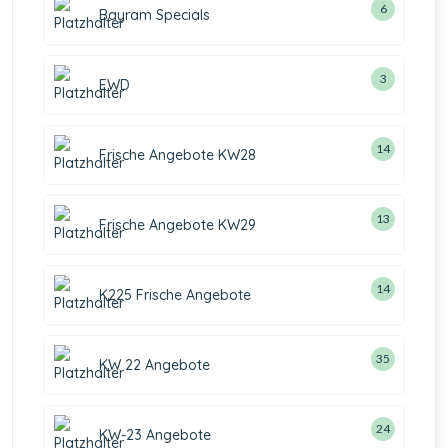
6
Bayram Specials
3
EWD
14
Frische Angebote KW28
13
Frische Angebote KW29
14
K225 Frische Angebote
35
KW 22 Angebote
24
KW-23 Angebote