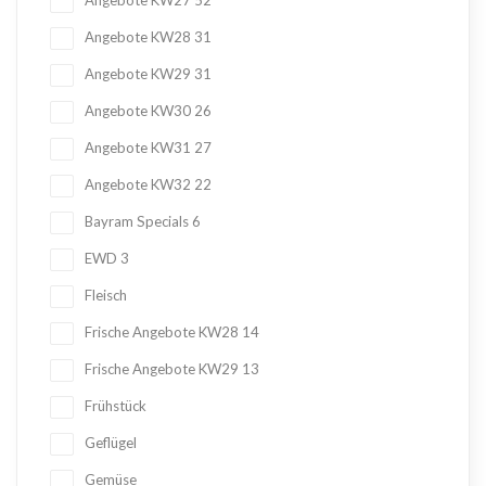
Angebote KW27
52
Angebote KW28
31
Angebote KW29
31
Angebote KW30
26
Angebote KW31
27
Angebote KW32
22
Bayram Specials
6
EWD
3
Fleisch
Frische Angebote KW28
14
Frische Angebote KW29
13
Frühstück
Geflügel
Gemüse