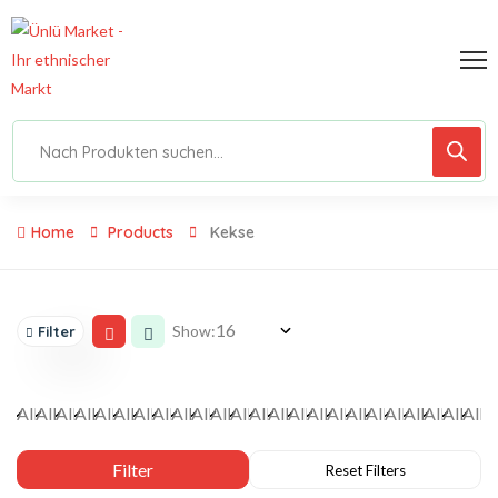
Home
Products
Kekse
Show:
Filter