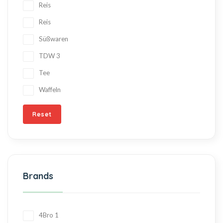
Reis
Reis
Süßwaren
TDW
3
Tee
Waffeln
Reset
Brands
4Bro
1