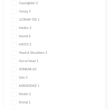
Gazıoğluler
3
Gesaş
3
GORAN-TEE
1
Haribo
3
Hastel
6
HAYDI
2
Head & Shoulders
2
Horse Head
1
HÜNKAR
60
İçim
3
KARADENIZ
1
Kinder
2
Kristal
1