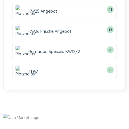
41
KW25 Angebot
18
KW26 Frische Angebot
3
Ramadan Speicals KW12/2
3
TDW