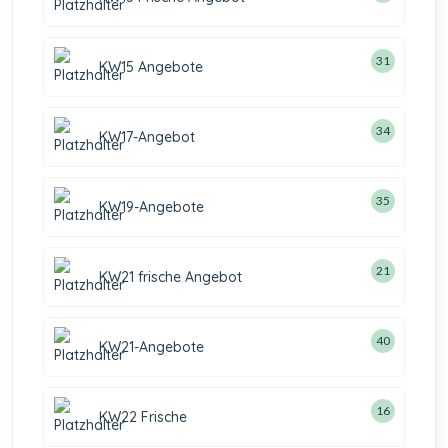
31
KW15 Angebote
34
KW17-Angebot
35
KW19-Angebote
21
KW21 frische Angebot
40
KW21-Angebote
16
KW22 Frische