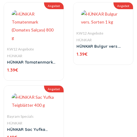
Angebot
Angebot
KW12 Angebote
HÜNKAR
HÜNKAR Bulgur vers.
KW12 Angebote
Sorten 1 kg
1.39
€
HÜNKAR
HÜNKAR Tomatenmark
(Domates Salçası) 800 g
1.39
€
Angebot
Bayram Specials
HÜNKAR
HÜNKAR Sac Yufka
Teigblätter 400 g