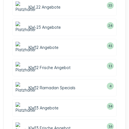
35
KW 22 Angebote
24
KW-23 Angebote
41
KW12 Angebote
11
KW12 Frische Angebot
4
KW12 Ramadan Specials
34
KW13 Angebote
16
KW13 Frische Angebot