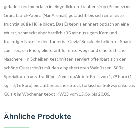
gefädelt und mehrfach in eingedickten Traubensirup (Pekmez) mit
Granatapfel-Aroma (Nar Aromalı) getaucht, bis sich eine feste,
fruchtig-süße Hülle bildet. Das Ergebnis erinnert optisch an eine
Wurst, schmeckt aber herrlich süß mit nussigem Kern und
fruchtiger Note. In der Türkei ist Cevizli Sucuk ein beliebter Snack
zum Tee, ein Energielieferant für unterwegs und eine festliche
Nascherei. In Scheiben geschnitten serviert offenbart sich der
schöne Querschnitt mit den eingebetteten Walnüssen. Süße
Spezialitäten aus Tradition. Zum TopAktion-Preis von 1,79 Euro (1
kg = 7,16 Euro) ein authentisches Stück türkischer Süßwarenkultur.
Gültig im Wochenangebot KW25 vom 15.06. bis 20.06.
Ähnliche Produkte