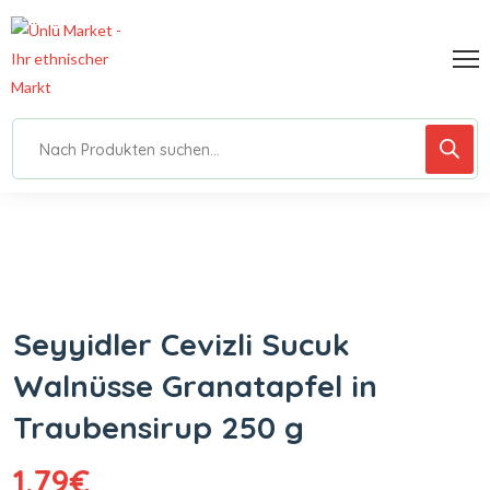
Seyyidler Cevizli Sucuk
Walnüsse Granatapfel in
Traubensirup 250 g
1.79
€