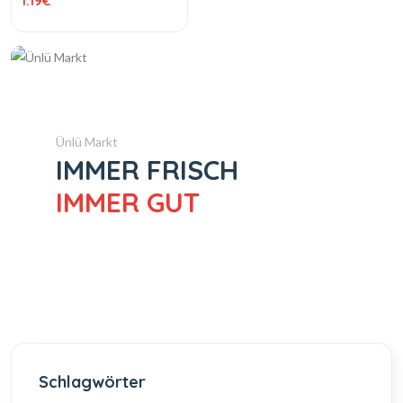
1.19
€
Ünlü Markt
IMMER FRISCH
IMMER GUT
Schlagwörter