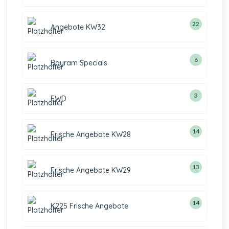
22
Angebote KW32
6
Bayram Specials
3
EWD
14
Frische Angebote KW28
13
Frische Angebote KW29
14
K225 Frische Angebote