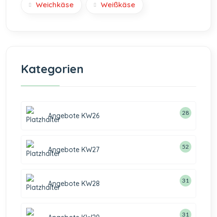
Weichkäse
Weißkäse
Kategorien
28
Angebote KW26
52
Angebote KW27
31
Angebote KW28
31