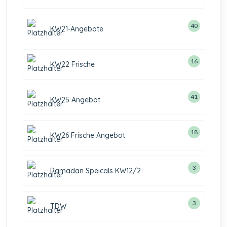
40
KW21-Angebote
16
KW22 Frische
41
KW25 Angebot
18
KW26 Frische Angebot
3
Ramadan Speicals KW12/2
3
TDW