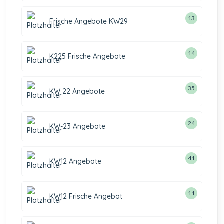
13
Frische Angebote KW29
14
K225 Frische Angebote
35
KW 22 Angebote
24
KW-23 Angebote
41
KW12 Angebote
11
KW12 Frische Angebot