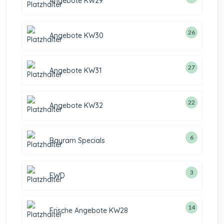
Angebote KW29
26
Angebote KW30
27
Angebote KW31
22
Angebote KW32
6
Bayram Specials
3
EWD
14
Frische Angebote KW28