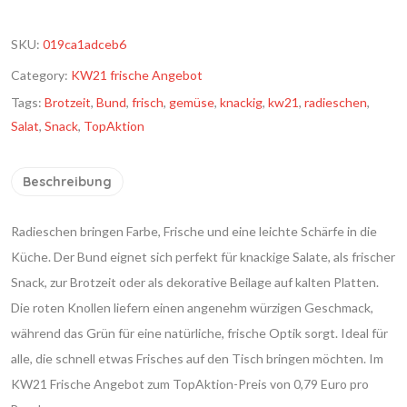
SKU:
019ca1adceb6
Category:
KW21 frische Angebot
Tags:
Brotzeit
,
Bund
,
frisch
,
gemüse
,
knackig
,
kw21
,
radieschen
,
Salat
,
Snack
,
TopAktion
Beschreibung
Radieschen bringen Farbe, Frische und eine leichte Schärfe in die
Küche. Der Bund eignet sich perfekt für knackige Salate, als frischer
Snack, zur Brotzeit oder als dekorative Beilage auf kalten Platten.
Die roten Knollen liefern einen angenehm würzigen Geschmack,
während das Grün für eine natürliche, frische Optik sorgt. Ideal für
alle, die schnell etwas Frisches auf den Tisch bringen möchten. Im
KW21 Frische Angebot zum TopAktion-Preis von 0,79 Euro pro