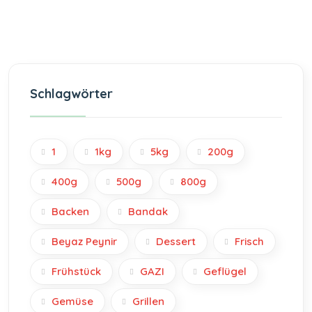
Schlagwörter
1
1kg
5kg
200g
400g
500g
800g
Backen
Bandak
Beyaz Peynir
Dessert
Frisch
Frühstück
GAZI
Geflügel
Gemüse
Grillen