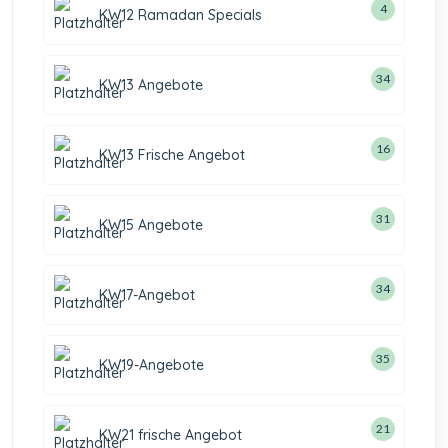
4
KW12 Ramadan Specials
34
KW13 Angebote
16
KW13 Frische Angebot
31
KW15 Angebote
34
KW17-Angebot
35
KW19-Angebote
21
KW21 frische Angebot