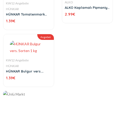
ALKO
KW12 Angebote
ALKO Kaplamalı Pişmaniye
HÜNKAR
Schokolade 300 g
2.99
€
HÜNKAR Tomatenmark
(Domates Salçası) 800 g
1.39
€
Angebot
KW12 Angebote
HÜNKAR
HÜNKAR Bulgur vers.
Sorten 1 kg
1.39
€