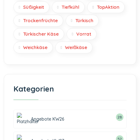
Süßigkeit
Tiefkühl
TopAktion
Trockenfrüchte
Türkisch
Türkischer Käse
Vorrat
Weichkäse
Weißkäse
Kategorien
28
Angebote KW26
52