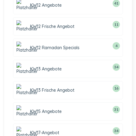
41
KW12 Angebote
11
KW12 Frische Angebot
4
KW12 Ramadan Specials
34
KW13 Angebote
16
KW13 Frische Angebot
31
KW15 Angebote
34
KW17-Angebot