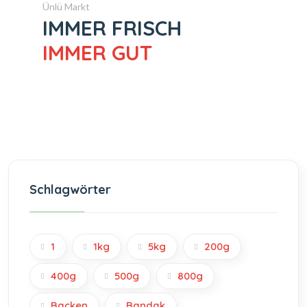
Ünlü Markt
IMMER FRISCH
IMMER GUT
Schlagwörter
1
1kg
5kg
200g
400g
500g
800g
Backen
Bandak