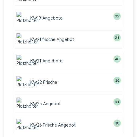
35
KW19-Angebote
21
KW21 frische Angebot
40
KW21-Angebote
16
KW22 Frische
41
KW25 Angebot
18
KW26 Frische Angebot