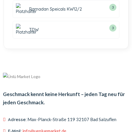
3
Ramadan Speicals KW12/2
3
TDW
Geschmack kennt keine Herkunft – jeden Tag neu für
jeden Geschmack.
Adresse:
Max-Planck-Straße 119
32107 Bad Salzuflen
E-Mail:
info@uenluemarket.de