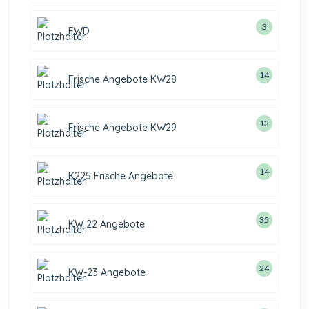
3
EWD
14
Frische Angebote KW28
13
Frische Angebote KW29
14
K225 Frische Angebote
35
KW 22 Angebote
24
KW-23 Angebote