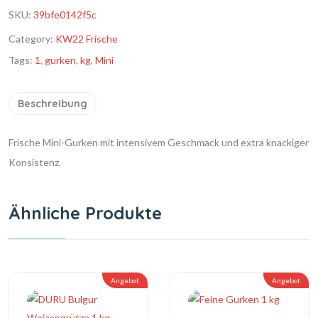
SKU:
39bfe0142f5c
Category:
KW22 Frische
Tags:
1
,
gurken
,
kg
,
Mini
Beschreibung
Frische Mini-Gurken mit intensivem Geschmack und extra knackiger
Konsistenz.
Ähnliche Produkte
Angebot
Angebot