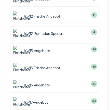
11
KW12 Frische Angebot
4
KW12 Ramadan Specials
34
KW13 Angebote
16
KW13 Frische Angebot
31
KW15 Angebote
34
KW17-Angebot