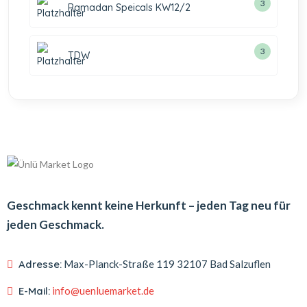
3
Ramadan Speicals KW12/2
3
TDW
Geschmack kennt keine Herkunft – jeden Tag neu für
jeden Geschmack.
Adresse:
Max-Planck-Straße 119
32107 Bad Salzuflen
E-Mail:
info@uenluemarket.de