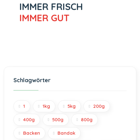
IMMER FRISCH
IMMER GUT
Schlagwörter
1
1kg
5kg
200g
400g
500g
800g
Backen
Bandak