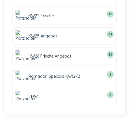
16
KW22 Frische
41
KW25 Angebot
18
KW26 Frische Angebot
3
Ramadan Speicals KW12/2
3
TDW