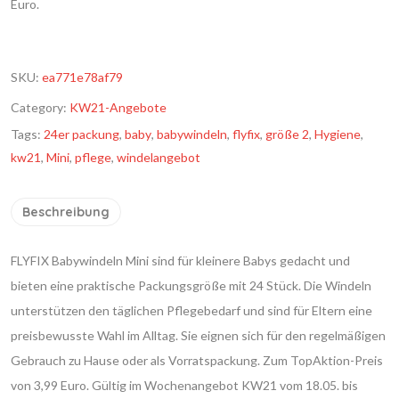
Euro.
SKU:
ea771e78af79
Category:
KW21-Angebote
Tags:
24er packung
,
baby
,
babywindeln
,
flyfix
,
größe 2
,
Hygiene
,
kw21
,
Mini
,
pflege
,
windelangebot
Beschreibung
FLYFIX Babywindeln Mini sind für kleinere Babys gedacht und
bieten eine praktische Packungsgröße mit 24 Stück. Die Windeln
unterstützen den täglichen Pflegebedarf und sind für Eltern eine
preisbewusste Wahl im Alltag. Sie eignen sich für den regelmäßigen
Gebrauch zu Hause oder als Vorratspackung. Zum TopAktion-Preis
von 3,99 Euro. Gültig im Wochenangebot KW21 vom 18.05. bis