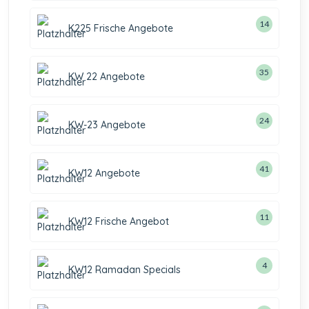
14
K225 Frische Angebote
35
KW 22 Angebote
24
KW-23 Angebote
41
KW12 Angebote
11
KW12 Frische Angebot
4
KW12 Ramadan Specials