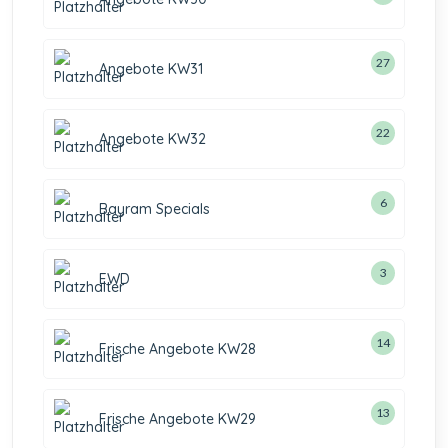
27
Angebote KW31
22
Angebote KW32
6
Bayram Specials
3
EWD
14
Frische Angebote KW28
13
Frische Angebote KW29