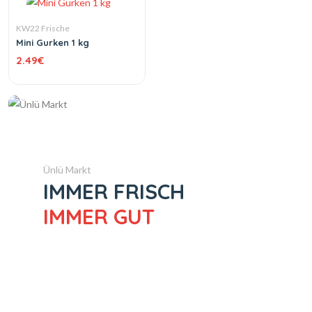
KW22 Frische
Mini Gurken 1 kg
2.49
€
Ünlü Markt
IMMER FRISCH
IMMER GUT