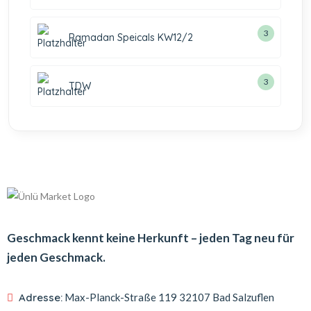
3
Ramadan Speicals KW12/2
3
TDW
Geschmack kennt keine Herkunft – jeden Tag neu für
jeden Geschmack.
Adresse:
Max-Planck-Straße 119
32107 Bad Salzuflen