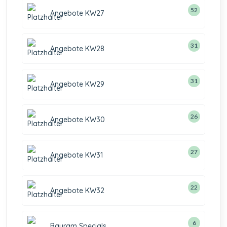
52
Angebote KW27
31
Angebote KW28
31
Angebote KW29
26
Angebote KW30
27
Angebote KW31
22
Angebote KW32
6
Bayram Specials