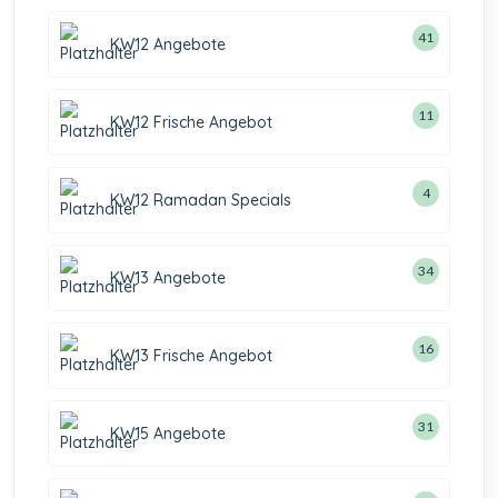
41
KW12 Angebote
11
KW12 Frische Angebot
4
KW12 Ramadan Specials
34
KW13 Angebote
16
KW13 Frische Angebot
31
KW15 Angebote