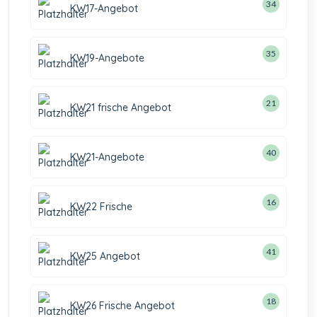
34
KW17-Angebot
35
KW19-Angebote
21
KW21 frische Angebot
40
KW21-Angebote
16
KW22 Frische
41
KW25 Angebot
18
KW26 Frische Angebot