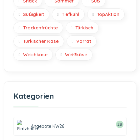
Snack
Sommer
Süß
Süßigkeit
Tiefkühl
TopAktion
Trockenfrüchte
Türkisch
Türkischer Käse
Vorrat
Weichkäse
Weißkäse
Kategorien
28
Angebote KW26