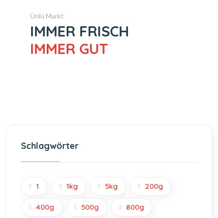
Ünlü Markt
IMMER FRISCH
IMMER GUT
Schlagwörter
1
1kg
5kg
200g
400g
500g
800g