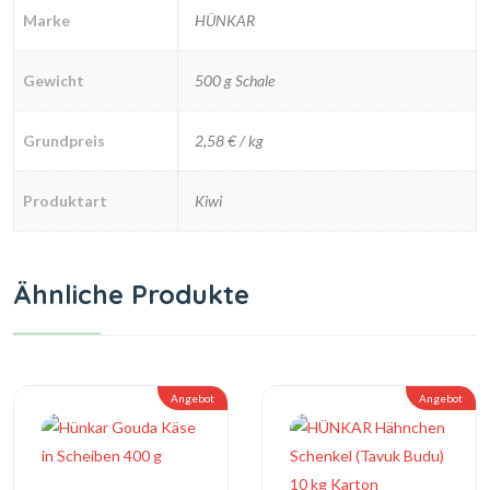
Marke
HÜNKAR
Gewicht
500 g Schale
Grundpreis
2,58 € / kg
Produktart
Kiwi
Ähnliche Produkte
Angebot
Angebot