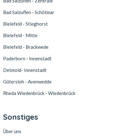
Bad Salzuflen - Zentrale
Bad Salzuflen - Schötmar
Bielefeld - Stieghorst
Bielefeld - Mitte
Bielefeld - Brackwede
Paderborn - Innenstadt
Detmold- Innenstadt
Gütersloh - Avenwedde
Rheda Wiedenbrück - Wiedenbrück
Sonstiges
Über uns