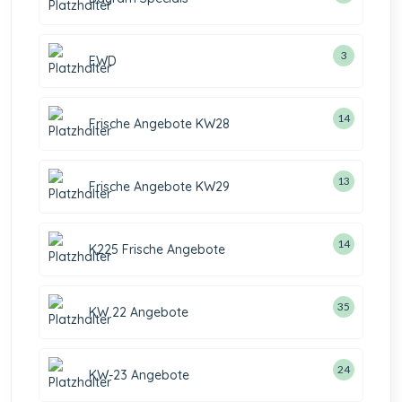
3
EWD
14
Frische Angebote KW28
13
Frische Angebote KW29
14
K225 Frische Angebote
35
KW 22 Angebote
24
KW-23 Angebote