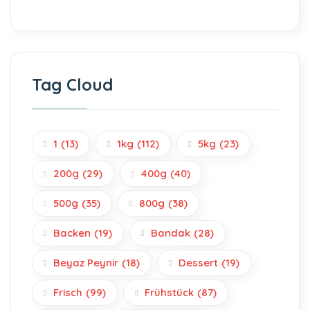
Tag Cloud
1
(13)
1kg
(112)
5kg
(23)
200g
(29)
400g
(40)
500g
(35)
800g
(38)
Backen
(19)
Bandak
(28)
Beyaz Peynir
(18)
Dessert
(19)
Frisch
(99)
Frühstück
(87)