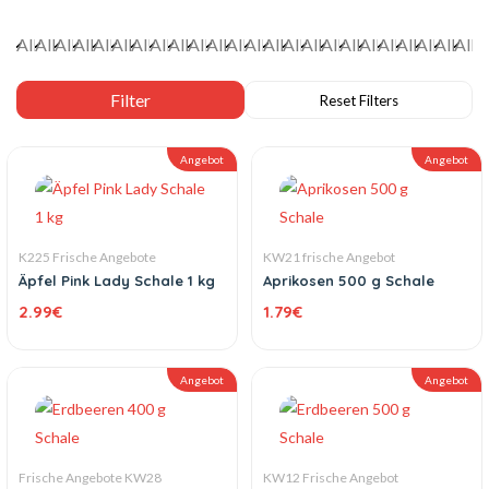
Angebot
Angebot
K225 Frische Angebote
KW21 frische Angebot
Äpfel Pink Lady Schale 1 kg
Aprikosen 500 g Schale
2.99
€
1.79
€
Angebot
Angebot
Frische Angebote KW28
KW12 Frische Angebot