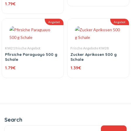
1.79
€
Angebot
Angebot
KW21 frische Angebot
Frische Angebote KW28
Pfirsiche Paraguayo 500 g
Zucker Aprikosen 500 g
Schale
Schale
1.79
€
1.39
€
Search