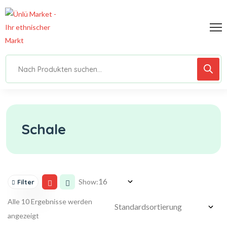
Schale
Show:
Filter
Alle 10 Ergebnisse werden
angezeigt