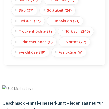
Süß
(37)
Süßigkeit
(24)
Tiefkühl
(23)
TopAktion
(21)
Trockenfrüchte
(9)
Türkisch
(245)
Türkischer Käse
(0)
Vorrat
(29)
Weichkäse
(19)
Weißkäse
(6)
Geschmack kennt keine Herkunft – jeden Tag neu für