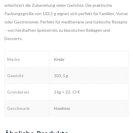
erleichtert die Zubereitung vieler Gerichte. Die praktische
Packungsgröße von 103,5 g eignet sich perfekt für Familien, Vorrat
oder Gastronomie. Perfekt für mediterrane und türkische Rezepte
– von herzhaften Speisen bis zu klassischen Beilagen und
Desserts.
Marke
Kinder
Gewicht
103, 5 g
Grundpreis
1 kg = 22, 13 €
Geschmack
Haselnuss