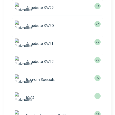
31
Angebote KW29
26
Angebote KW30
27
Angebote KW31
22
Angebote KW32
6
Bayram Specials
3
EWD
14