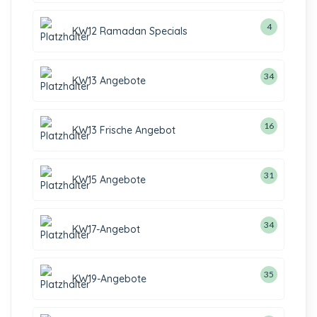
4
KW12 Ramadan Specials
34
KW13 Angebote
16
KW13 Frische Angebot
31
KW15 Angebote
34
KW17-Angebot
35
KW19-Angebote