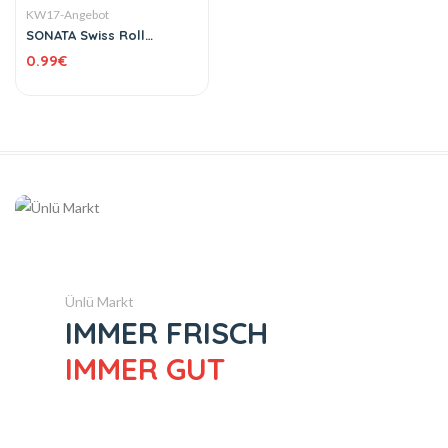
KW17-Angebot
SONATA Swiss Roll
Biskuitrolle verschiedene
0.99
€
Sorten 150 g
Ünlü Markt
IMMER FRISCH
IMMER GUT