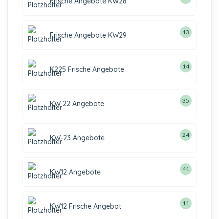
Frische Angebote KW28
13
Frische Angebote KW29
14
K225 Frische Angebote
35
KW 22 Angebote
24
KW-23 Angebote
41
KW12 Angebote
11
KW12 Frische Angebot