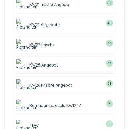
21
KW21 frische Angebot
40
KW21-Angebote
16
KW22 Frische
41
KW25 Angebot
18
KW26 Frische Angebot
3
Ramadan Speicals KW12/2
3
TDW