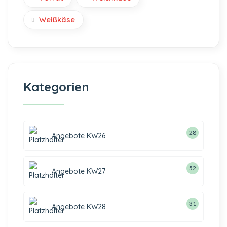
Weißkäse
Kategorien
28
Angebote KW26
52
Angebote KW27
31
Angebote KW28