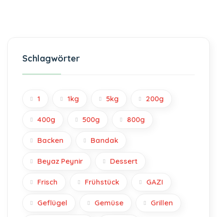
Schlagwörter
1
1kg
5kg
200g
400g
500g
800g
Backen
Bandak
Beyaz Peynir
Dessert
Frisch
Frühstück
GAZI
Geflügel
Gemüse
Grillen