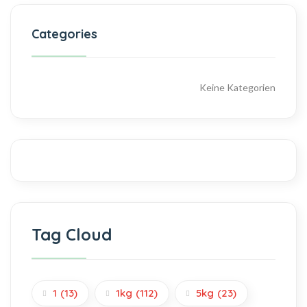
Categories
Keine Kategorien
Tag Cloud
1
(13)
1kg
(112)
5kg
(23)