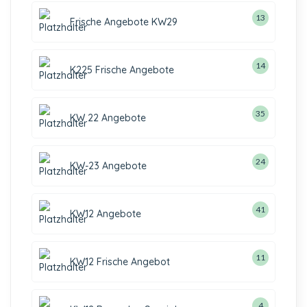
13
Frische Angebote KW29
14
K225 Frische Angebote
35
KW 22 Angebote
24
KW-23 Angebote
41
KW12 Angebote
11
KW12 Frische Angebot
4