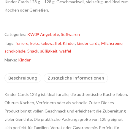
Kinder Cards 128 g – 128 g. Geschmackvoll, vielseitig und ideal zum
Kochen oder Genießen.
Categories:
KW09 Angebote
,
Süßwaren
Tags:
ferrero
,
keks
,
kekswaffel
,
Kinder
,
kinder cards
,
Milchcreme
,
schokolade
,
Snack
,
süßigkeit
,
waffel
Marke:
Kinder
Beschreibung
Zusätzliche Informationen
Kinder Cards 128 g ist ideal für alle, die authentische Küche lieben.
Ob zum Kochen, Verfeinern oder als schnelle Zutat: Dieses
Produkt bringt vollen Geschmack und erleichtert die Zubereitung
vieler Gerichte. Die praktische Packungsgröße von 128 g eignet
sich perfekt für Familien, Vorrat oder Gastronomie. Perfekt für