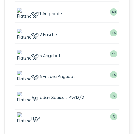
40
KW21-Angebote
16
KW22 Frische
41
KW25 Angebot
18
KW26 Frische Angebot
3
Ramadan Speicals KW12/2
3
TDW