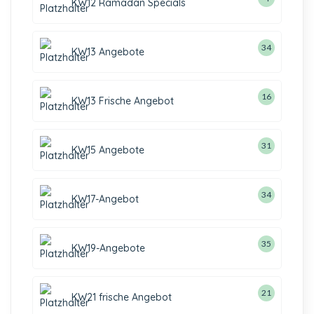
KW12 Ramadan Specials
34
KW13 Angebote
16
KW13 Frische Angebot
31
KW15 Angebote
34
KW17-Angebot
35
KW19-Angebote
21
KW21 frische Angebot