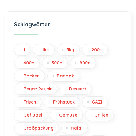
Schlagwörter
1
1kg
5kg
200g
400g
500g
800g
Backen
Bandak
Beyaz Peynir
Dessert
Frisch
Frühstück
GAZI
Geflügel
Gemüse
Grillen
Großpackung
Halal