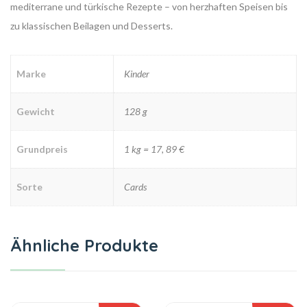
mediterrane und türkische Rezepte – von herzhaften Speisen bis
zu klassischen Beilagen und Desserts.
Marke
Kinder
Gewicht
128 g
Grundpreis
1 kg = 17, 89 €
Sorte
Cards
Ähnliche Produkte