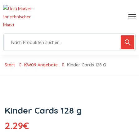
Start
KW09 Angebote
Kinder Cards 128 G
Kinder Cards 128 g
2.29
€