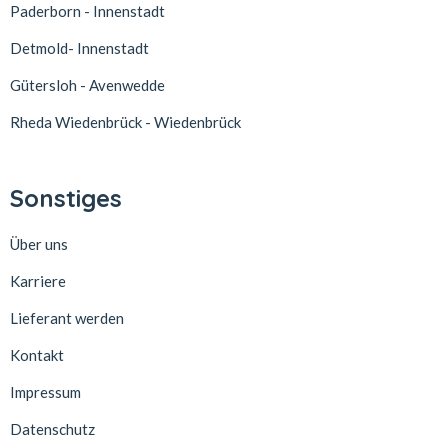
Paderborn - Innenstadt
Detmold- Innenstadt
Gütersloh - Avenwedde
Rheda Wiedenbrück - Wiedenbrück
Sonstiges
Über uns
Karriere
Lieferant werden
Kontakt
Impressum
Datenschutz