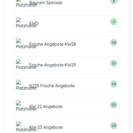
6
Bayram Specials
3
EWD
14
Frische Angebote KW28
13
Frische Angebote KW29
14
K225 Frische Angebote
35
KW 22 Angebote
24
KW-23 Angebote