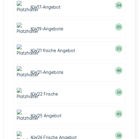
34
KW17-Angebot
35
KW19-Angebote
21
KW21 frische Angebot
40
KW21-Angebote
16
KW22 Frische
41
KW25 Angebot
18
KW26 Frische Angebot