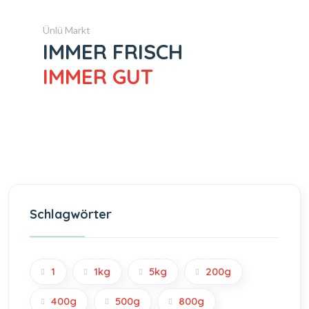
Ünlü Markt
IMMER FRISCH
IMMER GUT
Schlagwörter
1
1kg
5kg
200g
400g
500g
800g