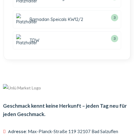
3
Ramadan Speicals KW12/2
3
TDW
Geschmack kennt keine Herkunft – jeden Tag neu für
jeden Geschmack.
Adresse:
Max-Planck-Straße 119
32107 Bad Salzuflen