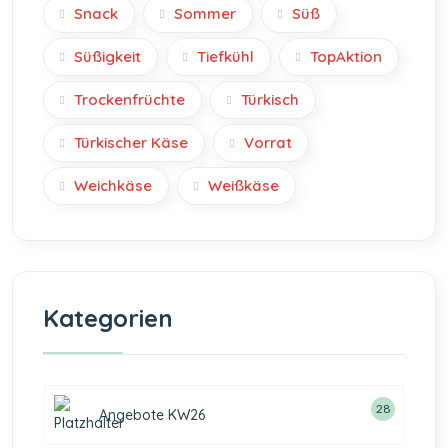
Snack
Sommer
Süß
Süßigkeit
Tiefkühl
TopAktion
Trockenfrüchte
Türkisch
Türkischer Käse
Vorrat
Weichkäse
Weißkäse
Kategorien
28
Angebote KW26