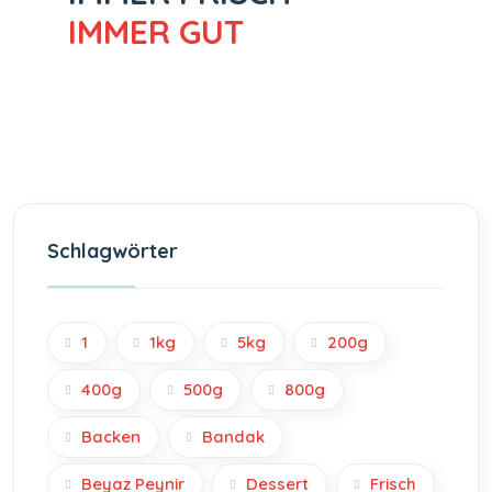
IMMER GUT
Schlagwörter
1
1kg
5kg
200g
400g
500g
800g
Backen
Bandak
Beyaz Peynir
Dessert
Frisch