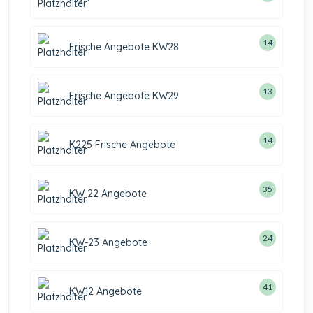
14
Frische Angebote KW28
13
Frische Angebote KW29
14
K225 Frische Angebote
35
KW 22 Angebote
24
KW-23 Angebote
41
KW12 Angebote