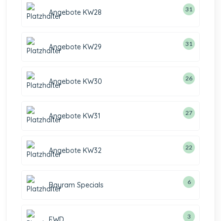
31
Angebote KW28
31
Angebote KW29
26
Angebote KW30
27
Angebote KW31
22
Angebote KW32
6
Bayram Specials
3
EWD