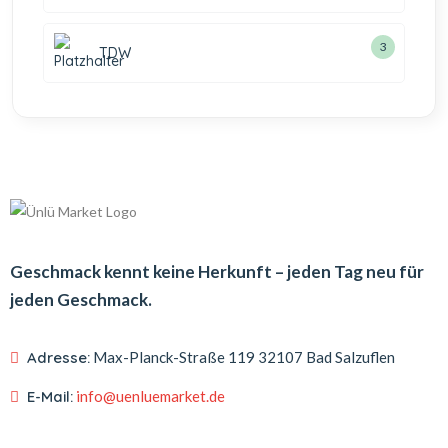
3
TDW
Geschmack kennt keine Herkunft – jeden Tag neu für
jeden Geschmack.
Adresse:
Max-Planck-Straße 119
32107 Bad Salzuflen
E-Mail:
info@uenluemarket.de