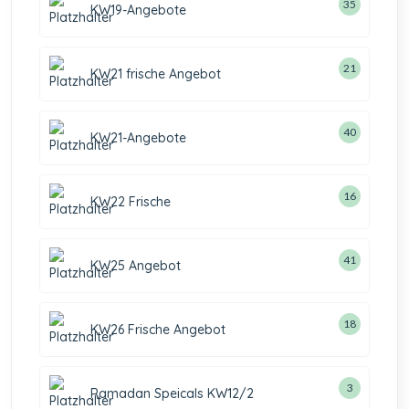
35
KW19-Angebote
21
KW21 frische Angebot
40
KW21-Angebote
16
KW22 Frische
41
KW25 Angebot
18
KW26 Frische Angebot
3
Ramadan Speicals KW12/2