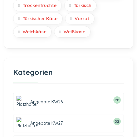
Trockenfrüchte
Türkisch
Türkischer Käse
Vorrat
Weichkäse
Weißkäse
Kategorien
28
Angebote KW26
52
Angebote KW27