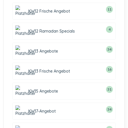
11
KW12 Frische Angebot
4
KW12 Ramadan Specials
34
KW13 Angebote
16
KW13 Frische Angebot
31
KW15 Angebote
34
KW17-Angebot