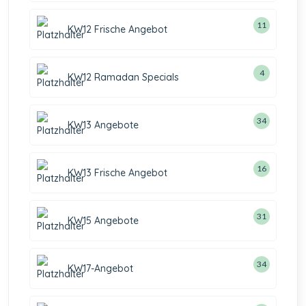
11
KW12 Frische Angebot
4
KW12 Ramadan Specials
34
KW13 Angebote
16
KW13 Frische Angebot
31
KW15 Angebote
34
KW17-Angebot