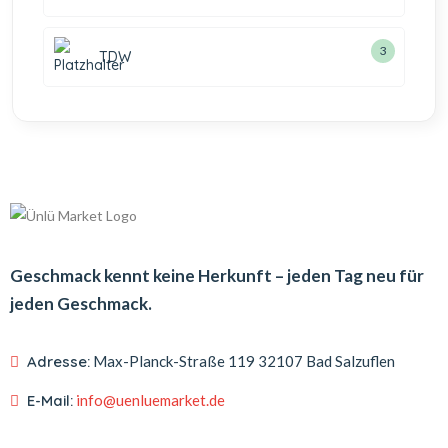
3
TDW
Geschmack kennt keine Herkunft – jeden Tag neu für
jeden Geschmack.
Adresse:
Max-Planck-Straße 119
32107 Bad Salzuflen
E-Mail:
info@uenluemarket.de