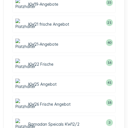
35
KW19-Angebote
21
KW21 frische Angebot
40
KW21-Angebote
16
KW22 Frische
41
KW25 Angebot
18
KW26 Frische Angebot
3
Ramadan Speicals KW12/2