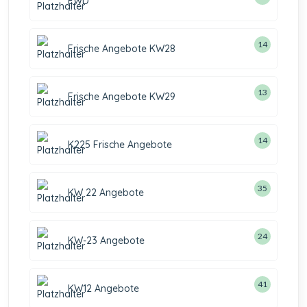
EWD
14
Frische Angebote KW28
13
Frische Angebote KW29
14
K225 Frische Angebote
35
KW 22 Angebote
24
KW-23 Angebote
41
KW12 Angebote