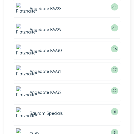
31
Angebote KW28
31
Angebote KW29
26
Angebote KW30
27
Angebote KW31
22
Angebote KW32
6
Bayram Specials
3