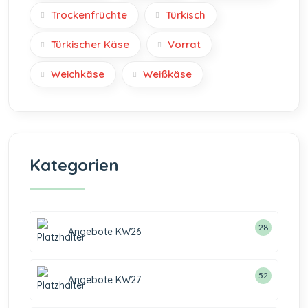
Trockenfrüchte
Türkisch
Türkischer Käse
Vorrat
Weichkäse
Weißkäse
Kategorien
28
Angebote KW26
52
Angebote KW27