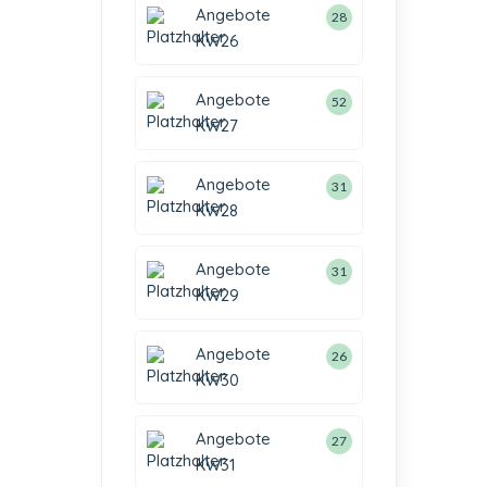
Angebote
28
KW26
Angebote
52
KW27
Angebote
31
KW28
Angebote
31
KW29
Angebote
26
KW30
Angebote
27
KW31