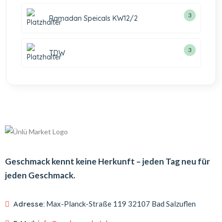
3
Ramadan Speicals KW12/2
3
TDW
Geschmack kennt keine Herkunft – jeden Tag neu für
jeden Geschmack.
Adresse:
Max-Planck-Straße 119
32107 Bad Salzuflen