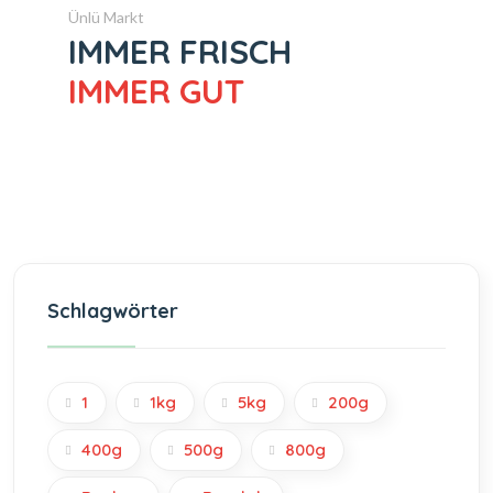
Ünlü Markt
IMMER FRISCH
IMMER GUT
Schlagwörter
1
1kg
5kg
200g
400g
500g
800g