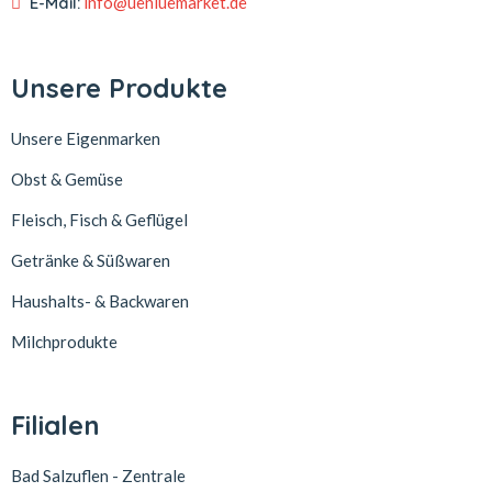
E-Mail:
info@uenluemarket.de
Unsere Produkte
Unsere Eigenmarken
Obst & Gemüse
Fleisch, Fisch & Geflügel
Getränke & Süßwaren
Haushalts- & Backwaren
Milchprodukte
Filialen
Bad Salzuflen - Zentrale