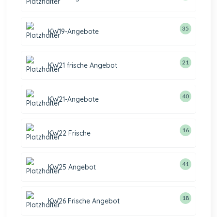
35
KW19-Angebote
21
KW21 frische Angebot
40
KW21-Angebote
16
KW22 Frische
41
KW25 Angebot
18
KW26 Frische Angebot