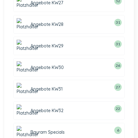
52
Angebote KW27
31
Angebote KW28
31
Angebote KW29
26
Angebote KW30
27
Angebote KW31
22
Angebote KW32
6
Bayram Specials