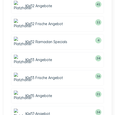
41
KW12 Angebote
11
KW12 Frische Angebot
4
KW12 Ramadan Specials
34
KW13 Angebote
16
KW13 Frische Angebot
31
KW15 Angebote
34
KW17-Angebot