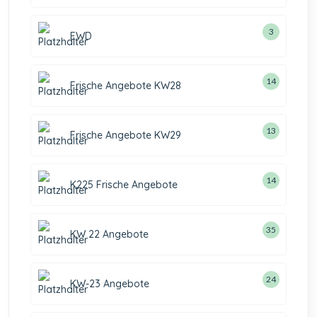
3
EWD
14
Frische Angebote KW28
13
Frische Angebote KW29
14
K225 Frische Angebote
35
KW 22 Angebote
24
KW-23 Angebote