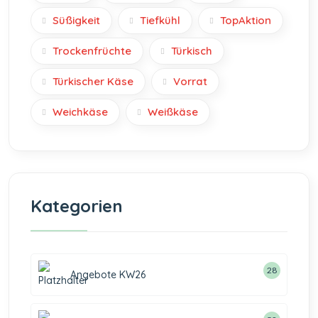
Süßigkeit
Tiefkühl
TopAktion
Trockenfrüchte
Türkisch
Türkischer Käse
Vorrat
Weichkäse
Weißkäse
Kategorien
28
Angebote KW26